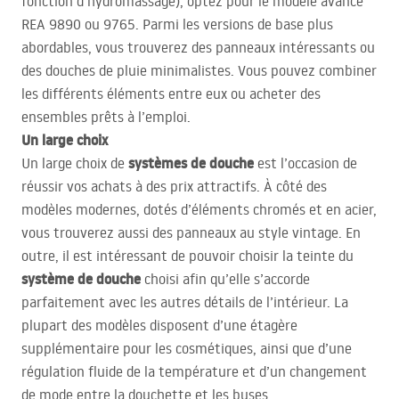
fonction d’hydromassage), optez pour le modèle avancé
REA
9890 ou 9765. Parmi les versions de base plus
abordables, vous trouverez des panneaux intéressants ou
des douches de pluie minimalistes. Vous pouvez combiner
les différents éléments entre eux ou acheter des
ensembles prêts à l’emploi.
Un large choix
systèmes de douche
Un large choix de
est l’occasion de
réussir vos achats à des prix attractifs. À côté des
modèles modernes, dotés d’éléments chromés et en acier,
vous trouverez aussi des panneaux au style vintage. En
outre, il est intéressant de pouvoir choisir la teinte du
système de douche
choisi afin qu’elle s’accorde
parfaitement avec les autres détails de l’intérieur. La
plupart des modèles disposent d’une étagère
supplémentaire pour les cosmétiques, ainsi que d’une
régulation fluide de la température et d’un changement
de mode entre la douchette et les buses.