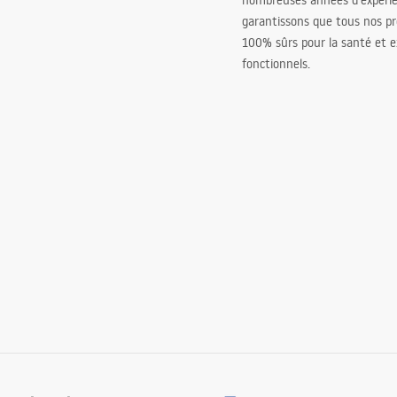
nombreuses années d’expéri
garantissons que tous nos pr
100% sûrs pour la santé et
fonctionnels.