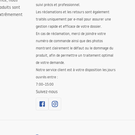
ence, nous
suivi précis et professionnel.
oduits sont
Les réclamations et les retours sont également
 extrêmement
traités uniquement par e-mail pour assurer une
gestion rapide et efficace de votre dossier.
En cas de réclamation, merci de joindre votre
numéro de commande ainsi que des photos
montrant clairement le défaut ou le dommage du
produit, afin de permettre un traitement optimal
de votre demande.
Notre service client est à votre disposition les jours
ouvrés entre :
7:00–15:00
Suivez-nous