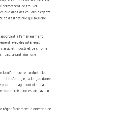
 proposition moderne au caractère
lui permettent de trouver
es que dans des couloirs élégants
té et d’esthétique qui souligne
e, apportant à l’aménagement
itement avec des intérieurs
lassic et industriel. Le chrome
 noirs, créant ainsi une
 lumière neutre, confortable et
mation d’énergie, sa longue durée
le pour un usage quotidien. La
e d’un miroir, d’un espace lavabo
 régler facilement la direction de