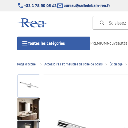
+33 1 78 90 05 42
bureau@salledebain-rea.fr
PREMIUM
Nouveautés
Toutes les catégories
Page d'accueil
Accessoires et meubles de salle de bains
Éclairage
Cabines de douche
Portes de douche
Receveurs de douche
Caniveaux de douche