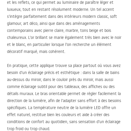
et les reflets, ce qui permet au luminaire de paraître léger et
luxueux, tout en restant résolument moderne. Un tel accent
s’intègre parfaitement dans des intérieurs modern classic, soft
glamour, art déco, ainsi que dans des aménagements
contemporains avec pierre claire, marbre, tons beige et bois
chaleureux. L’or brillant se marie également très bien avec le noir
et le blanc, en particulier lorsque l’on recherche un élément
décoratif marqué, mais cohérent.
En pratique, cette applique trouve sa place partout où vous avez
besoin d’un éclairage précis et esthétique : dans la salle de bains
au-dessus du miroir, dans le couloir près du miroir, mais aussi
comme éclairage subtil pour des tableaux, des affiches ou des
détails muraux. Le bras orientable permet de régler facilement la
direction de la lumière, afin de l’adapter sans effort à des besoins
spécifiques. La température neutre de la lumière
LED
offre un
effet naturel, restitue bien les couleurs et aide à créer des
conditions de confort au quotidien, sans sensation d’un éclairage
trop froid ou trop chaud.