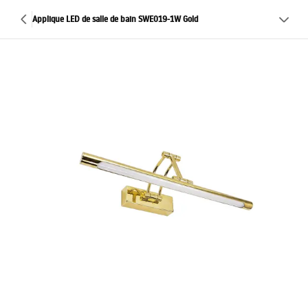
Applique LED de salle de bain SWE019-1W Gold