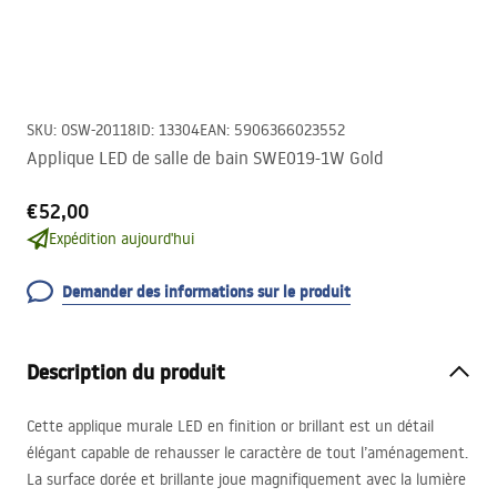
SKU
:
OSW-20118
ID
:
13304
EAN
:
5906366023552
Applique LED de salle de bain SWE019-1W Gold
€52,00
Expédition aujourd'hui
Demander des informations sur le produit
Description du produit
Cette applique murale
LED
en finition or brillant est un détail
élégant capable de rehausser le caractère de tout l’aménagement.
La surface dorée et brillante joue magnifiquement avec la lumière