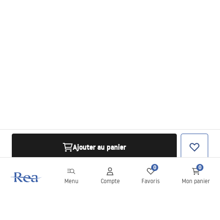
Ajouter au panier
0
0
Menu
Compte
Favoris
Mon panier