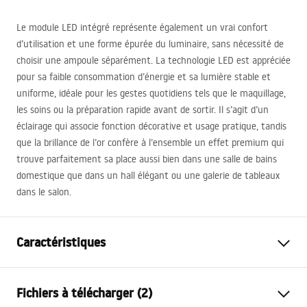
Le module
LED
intégré représente également un vrai confort
d’utilisation et une forme épurée du luminaire, sans nécessité de
choisir une ampoule séparément. La technologie
LED
est appréciée
pour sa faible consommation d’énergie et sa lumière stable et
uniforme, idéale pour les gestes quotidiens tels que le maquillage,
les soins ou la préparation rapide avant de sortir. Il s’agit d’un
éclairage qui associe fonction décorative et usage pratique, tandis
que la brillance de l’or confère à l’ensemble un effet premium qui
trouve parfaitement sa place aussi bien dans une salle de bains
domestique que dans un hall élégant ou une galerie de tableaux
dans le salon.
Caractéristiques
Modèle
SWE019-1W
Fichiers à télécharger (2)
Genre de lampe
Applique murale