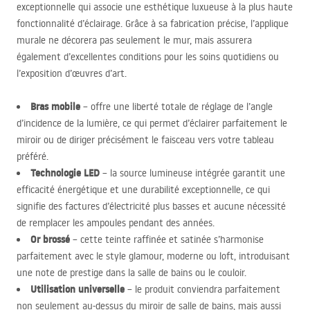
exceptionnelle qui associe une esthétique luxueuse à la plus haute
fonctionnalité d’éclairage. Grâce à sa fabrication précise, l’applique
murale ne décorera pas seulement le mur, mais assurera
également d’excellentes conditions pour les soins quotidiens ou
l’exposition d’œuvres d’art.
Bras mobile
– offre une liberté totale de réglage de l’angle
d’incidence de la lumière, ce qui permet d’éclairer parfaitement le
miroir ou de diriger précisément le faisceau vers votre tableau
préféré.
Technologie
LED
– la source lumineuse intégrée garantit une
efficacité énergétique et une durabilité exceptionnelle, ce qui
signifie des factures d’électricité plus basses et aucune nécessité
de remplacer les ampoules pendant des années.
Or brossé
– cette teinte raffinée et satinée s’harmonise
parfaitement avec le style glamour, moderne ou loft, introduisant
une note de prestige dans la salle de bains ou le couloir.
Utilisation universelle
– le produit conviendra parfaitement
non seulement au-dessus du miroir de salle de bains, mais aussi