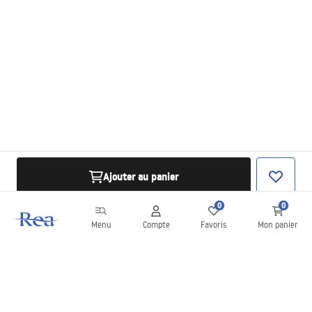
Ajouter au panier
0
0
Menu
Compte
Favoris
Mon panier
Newsletter
Restez informé des nouveautés et des promotions !