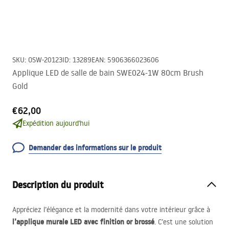
SKU
:
OSW-20123
ID
:
13289
EAN
:
5906366023606
Applique LED de salle de bain SWE024-1W 80cm Brush
Gold
€62,00
Expédition aujourd'hui
Demander des informations sur le produit
Description du produit
Appréciez l’élégance et la modernité dans votre intérieur grâce à
l’applique murale
LED
avec finition or brossé
. C’est une solution