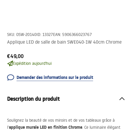
SKU
:
OSW-20140
ID
:
13327
EAN
:
5906366023767
Applique LED de salle de bain SWE040-1W 40cm Chrome
€49,00
Expédition aujourd'hui
Demander des informations sur le produit
Description du produit
Soulignez la beauté de vos miroirs et de vos tableaux grâce à
applique murale
LED
en finition Chrome
l’
. Ce luminaire élégant