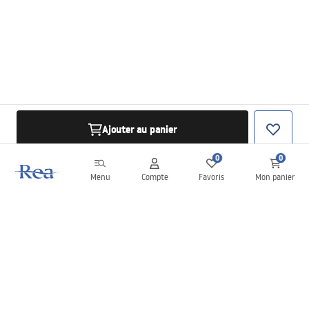
Ajouter au panier
0
0
Menu
Compte
Favoris
Mon panier
Newsletter
Restez informé des nouveautés et des promotions !