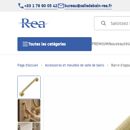
+33 1 78 90 05 42
bureau@salledebain-rea.fr
PREMIUM
Nouveautés
Toutes les catégories
Page d'accueil
Accessoires et meubles de salle de bains
Barre d’appu
Cabines de douche
Portes de douche
Receveurs de douche
Caniveaux de douche