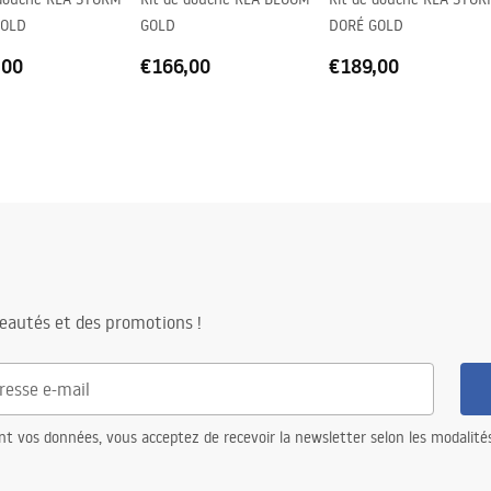
GOLD
GOLD
DORÉ GOLD
,00
€166,00
€189,00
eautés et des promotions !
nt vos données, vous acceptez de recevoir la newsletter selon les modalité