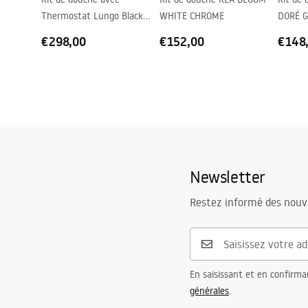
Thermostat Lungo Black
WHITE CHROME
DORÉ 
Metallic
€298,00
€152,00
€148
Newsletter
Restez informé des nouv
En saisissant et en confirma
générales
.