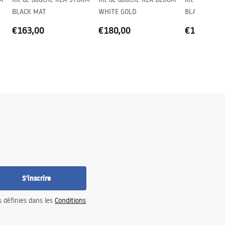
BLACK MAT
WHITE GOLD
BLACK MATT
€163,00
€180,00
€140,00
S'inscrire
s définies dans les
Conditions