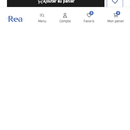
Ajouter au panier
0
0
Menu
Compte
Favoris
Mon panier
Newsletter
Restez informé des nouveautés et des promotions !
S'inscrire
En saisissant et en confirmant vos données, vous acceptez de
recevoir la newsletter selon les modalités définies dans les
Conditions générales
.