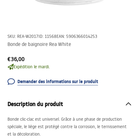
SKU
:
REA-W2017
ID
:
11568
EAN
:
5906366014253
Bonde de baignoire Rea White
€36,00
Expédition le mardi.
Demander des informations sur le produit
Description du produit
Bonde clic-clac est universel. Grâce à une phase de production
spéciale, le liège est protégé contre la corrosion, le ternissement
et la décoloration.