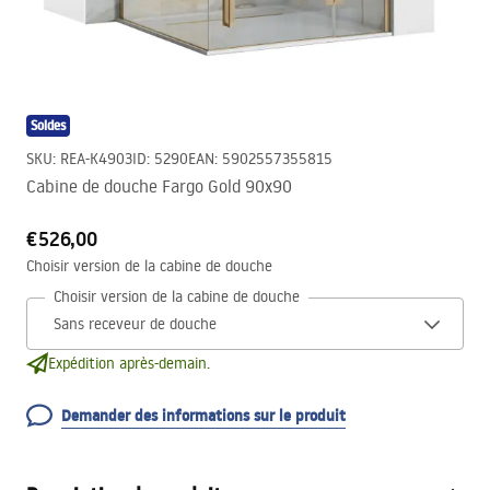
Soldes
SKU
:
REA-K4903
ID
:
5290
EAN
:
5902557355815
Cabine de douche Fargo Gold 90x90
€526,00
Choisir version de la cabine de douche
Choisir version de la cabine de douche
Expédition après-demain.
Demander des informations sur le produit