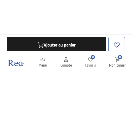
Ajouter au panier
0
0
Menu
Compte
Favoris
Mon panier
Newsletter
Restez informé des nouveautés et des promotions !