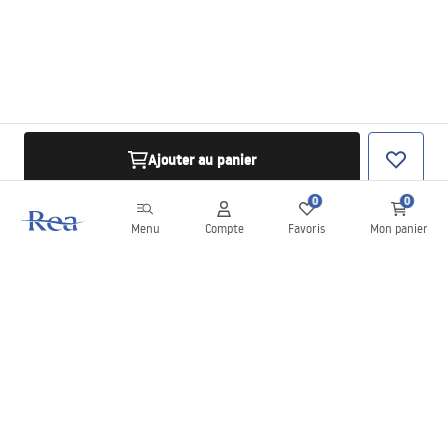
Ajouter au panier
0
0
Menu
Compte
Favoris
Mon panier
Newsletter
Restez informé des nouveautés et des promotions !