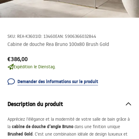
SKU
:
REA-K3601
ID
:
13460
EAN
:
5906366032844
Cabine de douche Rea Bruno 100x80 Brush Gold
€386,00
Expédition le Dienstag.
Demander des informations sur le produit
Description du produit
Appréciez l’élégance et la modernité de votre salle de bain grâce à
cabine de douche d’angle Bruno
la
dans une finition unique
Brushed Gold
. C’est une combinaison idéale de design luxueux et