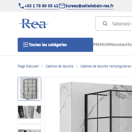
+33 1 78 90 05 42
bureau@salledebain-rea.fr
PREMIUM
Nouveautés
Toutes les catégories
Page d'accueil
Cabines de douche
Cabines de douche rectangulaires
Cabines de douche
Portes de douche
Receveurs de douche
Caniveaux de douche