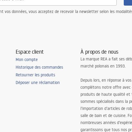
nt vos données, vous acceptez de recevoir la newsletter selon les modalité
Espace client
À propos de nous
La marque REA a fait ses déb
Mon compte
marché polonais en 1993.
Historique des commandes
Retourner les produits
Depuis lors, en réponse à vos
Déposer une réclamation
complétons notre offre avec
produits de haute qualité et
sommes spécialisés dans la p
l’importation d’articles de ro
salle de bain et de cuisine. F
nombreuses années d’expéri
garantissons que tous nos pr