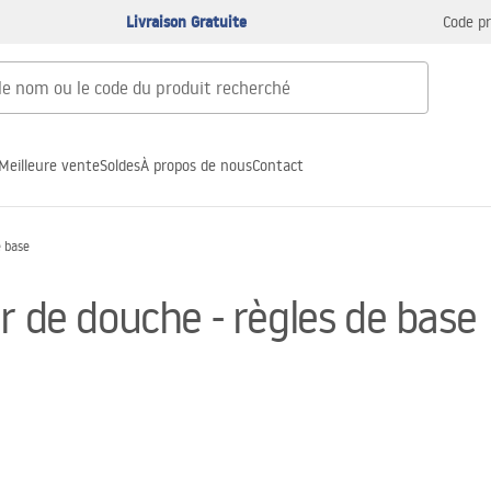
Livraison Gratuite
Code p
Meilleure vente
Soldes
À propos de nous
Contact
e base
r de douche - règles de base