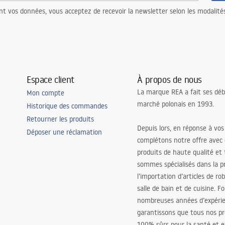
nt vos données, vous acceptez de recevoir la newsletter selon les modalité
Espace client
À propos de nous
La marque REA a fait ses déb
Mon compte
marché polonais en 1993.
Historique des commandes
Retourner les produits
Depuis lors, en réponse à vos
Déposer une réclamation
complétons notre offre avec
produits de haute qualité et
sommes spécialisés dans la p
l’importation d’articles de ro
salle de bain et de cuisine. F
nombreuses années d’expéri
garantissons que tous nos pr
100% sûrs pour la santé et