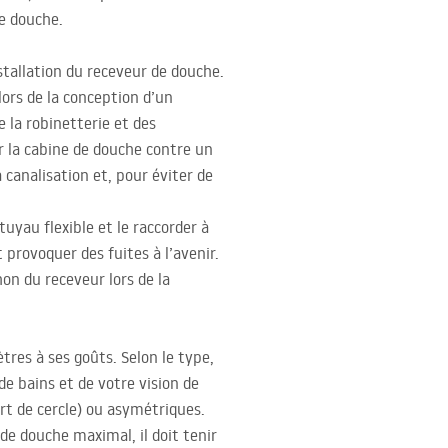
e douche.
stallation du receveur de douche.
 lors de la conception d’un
e la robinetterie et des
 la cabine de douche contre un
canalisation et, pour éviter de
uyau flexible et le raccorder à
 provoquer des fuites à l’avenir.
on du receveur lors de la
tres à ses goûts. Selon le type,
de bains et de votre vision de
rt de cercle) ou asymétriques.
de douche maximal, il doit tenir