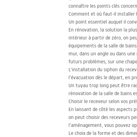
connaître les points clés concer
Comment et où faut-il installer 
Un point essentiel auquel il con
En rénovation, la solution la plu
intérieur à partir de zéro, on pe
équipements de la salle de bain
mur, dans un angle ou dans une 
futurs problèmes, sur une chape
L’installation du siphon du recev
l’évacuation dès le départ, en pr
Un tuyau trop long peut être rac
rénovation de la salle de bains es
Choisir le receveur selon vos pr
En laissant de côté les aspects 
on peut choisir des receveurs pe
l’aménagement, vous pouvez opte
Le choix de la forme et des dimen