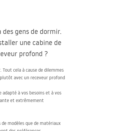
 des gens de dormir.
staller une cabine de
ceveur profond ?
. Tout cela à cause de dilemmes
u plutôt avec un receveur profond
e adapté à vos besoins et à vos
légante et extrêmement
s de modèles que de matériaux
ement des préférences