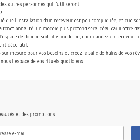
es autres personnes qui l’utiliseront.
us
que l’installation d’un receveur est peu compliquée, et que son 
la fonctionnalité, un modèle plus profond sera idéal, car il offre d
 l’espace de douche soit plus moderne, commandez un receveur p
nt décoratif.
s sur mesure pour vos besoins et créez la salle de bains de vos rê
nous l’espace de vos rituels quotidiens !
eautés et des promotions !