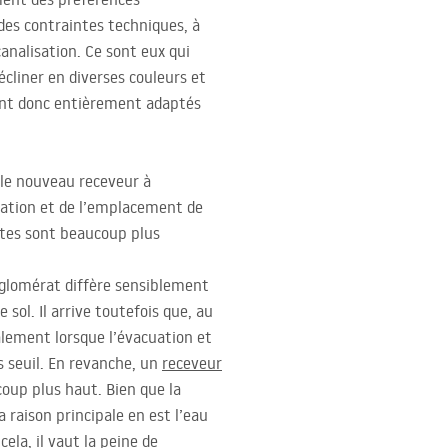
 des contraintes techniques, à
analisation. Ce sont eux qui
cliner en diverses couleurs et
 sont donc entièrement adaptés
r le nouveau receveur à
sation et de l’emplacement de
ertes sont beaucoup plus
onglomérat diffère sensiblement
sol. Il arrive toutefois que, au
ralement lorsque l’évacuation et
ns seuil. En revanche, un
receveur
coup plus haut. Bien que la
a raison principale en est l’eau
ela, il vaut la peine de