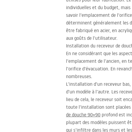
individuelles et du budget, mais 
savoir l’emplacement de l’orific
déterminent généralement les dim
être fabriqué en acier, en acryl
aux goûts de l’utilisateur.
Installation du receveur de dou
En ne considérant que les aspect
l’emplacement de l’ancien, en t
l’orifice d’évacuation. En revanc
nombreuses.
L’installation d’un receveur bas
d’un modèle à l’autre. Les recev
lieu de cela, le receveur soit e
toute l’installation sont placées
de douche 90×90
profond est ind
plupart des modèles puissent être
qui s’infiltre dans les murs et l