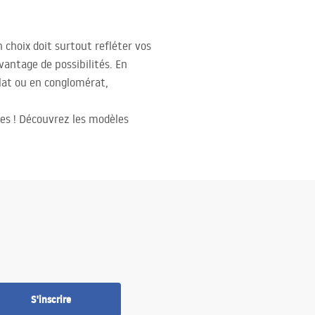
choix doit surtout refléter vos
avantage de possibilités. En
lat ou en conglomérat,
ves ! Découvrez les modèles
S'inscrire