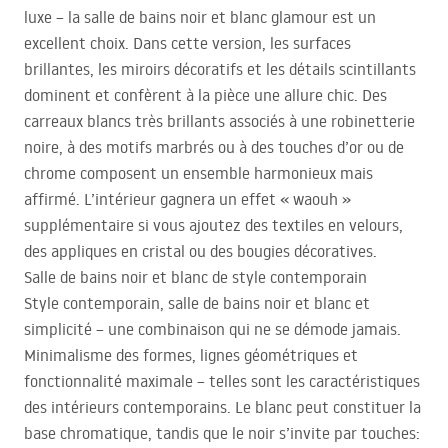
luxe – la salle de bains noir et blanc glamour est un
excellent choix. Dans cette version, les surfaces
brillantes, les miroirs décoratifs et les détails scintillants
dominent et confèrent à la pièce une allure chic. Des
carreaux blancs très brillants associés à une robinetterie
noire, à des motifs marbrés ou à des touches d’or ou de
chrome composent un ensemble harmonieux mais
affirmé. L’intérieur gagnera un effet « waouh »
supplémentaire si vous ajoutez des textiles en velours,
des appliques en cristal ou des bougies décoratives.
Salle de bains noir et blanc de style contemporain
Style contemporain, salle de bains noir et blanc et
simplicité – une combinaison qui ne se démode jamais.
Minimalisme des formes, lignes géométriques et
fonctionnalité maximale – telles sont les caractéristiques
des intérieurs contemporains. Le blanc peut constituer la
base chromatique, tandis que le noir s’invite par touches: