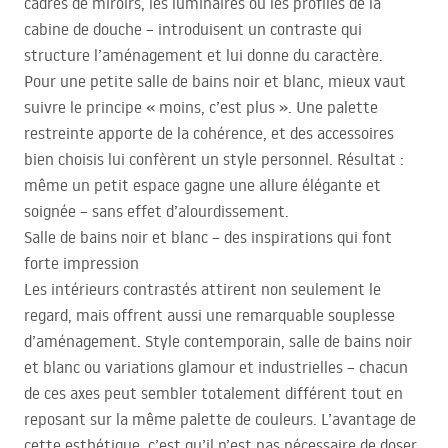
cadres de miroirs, les luminaires ou les profilés de la
cabine de douche – introduisent un contraste qui
structure l’aménagement et lui donne du caractère.
Pour une petite salle de bains noir et blanc, mieux vaut
suivre le principe « moins, c’est plus ». Une palette
restreinte apporte de la cohérence, et des accessoires
bien choisis lui confèrent un style personnel. Résultat :
même un petit espace gagne une allure élégante et
soignée – sans effet d’alourdissement.
Salle de bains noir et blanc – des inspirations qui font
forte impression
Les intérieurs contrastés attirent non seulement le
regard, mais offrent aussi une remarquable souplesse
d’aménagement. Style contemporain, salle de bains noir
et blanc ou variations glamour et industrielles – chacun
de ces axes peut sembler totalement différent tout en
reposant sur la même palette de couleurs. L’avantage de
cette esthétique, c’est qu’il n’est pas nécessaire de doser