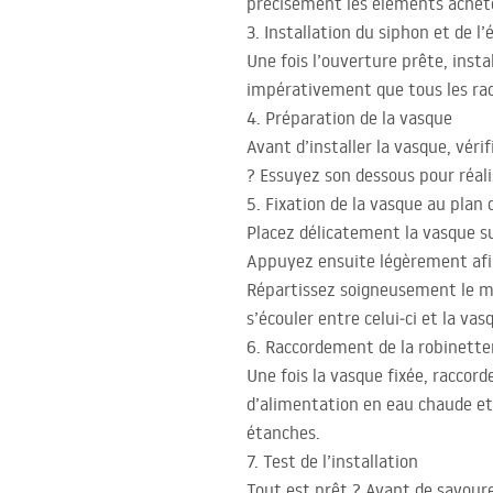
précisément les éléments achetés 
3. Installation du siphon et de l
Une fois l’ouverture prête, inst
impérativement que tous les racc
4. Préparation de la vasque
Avant d’installer la vasque, vér
? Essuyez son dessous pour réali
5. Fixation de la vasque au plan 
Placez délicatement la vasque su
Appuyez ensuite légèrement afin 
Répartissez soigneusement le mas
s’écouler entre celui‑ci et la v
6. Raccordement de la robinette
Une fois la vasque fixée, raccord
d’alimentation en eau chaude et 
étanches.
7. Test de l’installation
Tout est prêt ? Avant de savoure