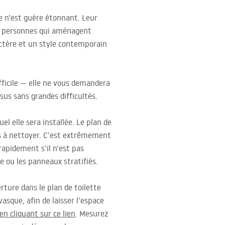
e n’est guère étonnant. Leur
des personnes qui aménagent
actère et un style contemporain
ficile — elle ne vous demandera
sus sans grandes difficultés.
l elle sera installée. Le plan de
les à nettoyer. C’est extrêmement
apidement s’il n’est pas
te ou les panneaux stratifiés.
erture dans le plan de toilette
asque, afin de laisser l’espace
 en cliquant sur ce lien
. Mesurez