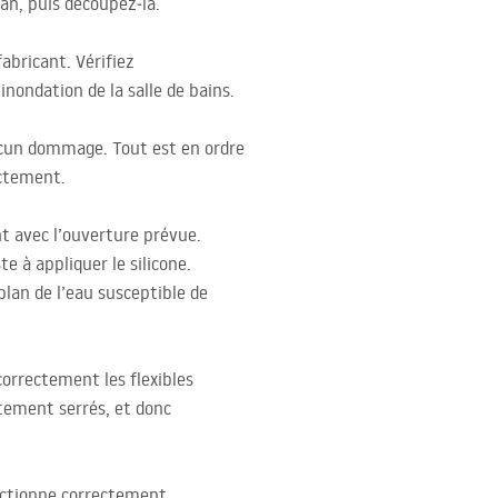
lan, puis découpez‑la.
abricant. Vérifiez
inondation de la salle de bains.
aucun dommage. Tout est en ordre
ectement.
nt avec l’ouverture prévue.
e à appliquer le silicone.
plan de l’eau susceptible de
correctement les flexibles
ctement serrés, et donc
onctionne correctement.