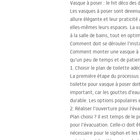
Vasque à poser : le hit déco des 
Les vasques à poser sont devenu
allure élégante et leur praticit
elles‑mêmes leurs espaces. La v
à la salle de bains, tout en opti
Comment doit se dérouler l’insta
Comment monter une vasque à po
qu’un peu de temps et de patienc
1. Choisir le plan de toilette adé
La première étape du processus de
toilette pour vasque à poser doi
important, car les gouttes d’eau
durable. Les options populaires e
2. Réaliser l’ouverture pour l’év
Plan choisi ? Il est temps de le p
pour l’évacuation. Celle‑ci doit 
nécessaire pour le siphon et les