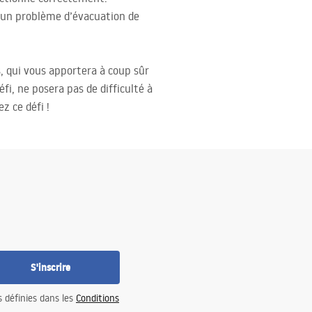
aucun problème d’évacuation de
s, qui vous apportera à coup sûr
fi, ne posera pas de difficulté à
z ce défi !
S'inscrire
s définies dans les
Conditions