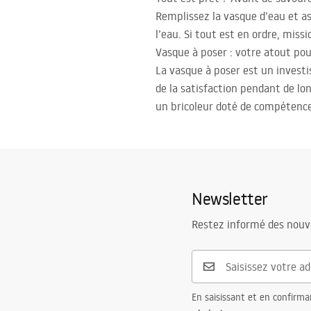
Remplissez la vasque d’eau et as
l’eau. Si tout est en ordre, miss
Vasque à poser : votre atout po
La vasque à poser est un investi
de la satisfaction pendant de lo
un bricoleur doté de compétences
Newsletter
Restez informé des nouv
En saisissant et en confirma