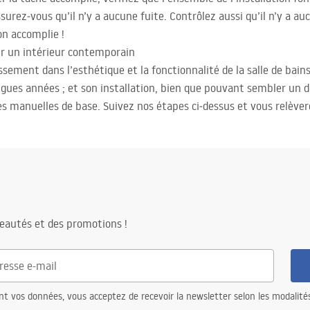
surez‑vous qu’il n’y a aucune fuite. Contrôlez aussi qu’il n’y a 
ion accomplie !
ur un intérieur contemporain
ssement dans l’esthétique et la fonctionnalité de la salle de bain
ngues années ; et son installation, bien que pouvant sembler un dé
 manuelles de base. Suivez nos étapes ci‑dessus et vous relèvere
eautés et des promotions !
nt vos données, vous acceptez de recevoir la newsletter selon les modalité