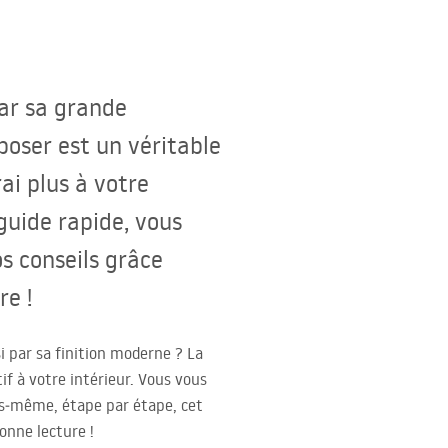
par sa grande
poser est un véritable
ai plus à votre
guide rapide, vous
s conseils grâce
re !
i par sa finition moderne ? La
if à votre intérieur. Vous vous
us‑même, étape par étape, cet
onne lecture !