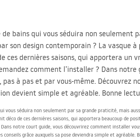
e de bains qui vous séduira non seulement 
 par son design contemporain ? La vasque à 
e ces dernières saisons, qui apportera un vr
demandez comment l’installer ? Dans notre 
, pas à pas et par vous-même. Découvrez no
tion devient simple et agréable. Bonne lectu
qui vous séduira non seulement par sa grande praticité, mais auss
hit déco de ces dernières saisons, qui apportera beaucoup de posit
 Dans notre court guide, vous découvrirez comment installer vo
 conseils grâce auxquels sa pose deviendra simple et agréable. B