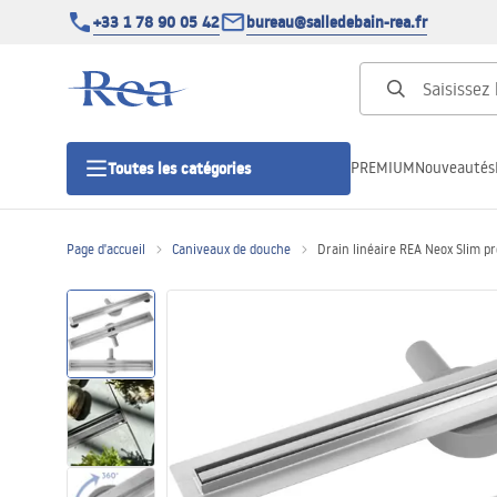
+33 1 78 90 05 42
bureau@salledebain-rea.fr
PREMIUM
Nouveautés
Toutes les catégories
Page d'accueil
Caniveaux de douche
Drain linéaire REA Neox Slim 
Cabines de douche
Portes de douche
Receveurs de douche
Caniveaux de douche