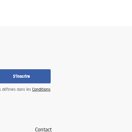
S'inscrire
s définies dans les
Conditions
Contact