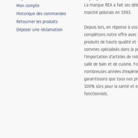
La marque REA a fait ses déb
Mon compte
marché polonais en 1993.
Historique des commandes
Retourner les produits
Depuis lors, en réponse à vos
Déposer une réclamation
complétons notre offre avec
produits de haute qualité et
sommes spécialisés dans la p
l’importation d’articles de ro
salle de bain et de cuisine. F
nombreuses années d’expéri
garantissons que tous nos pr
100% sûrs pour la santé et
fonctionnels.