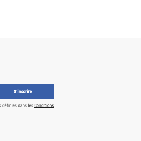
S'inscrire
s définies dans les
Conditions