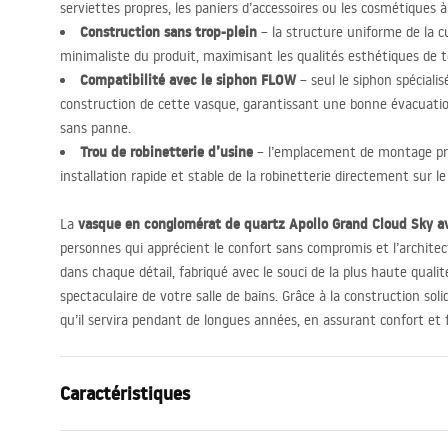
serviettes propres, les paniers d’accessoires ou les cosmétiques 
Construction sans trop-plein
– la structure uniforme de la cu
minimaliste du produit, maximisant les qualités esthétiques de t
Compatibilité avec le siphon
FLOW
– seul le siphon spéciali
construction de cette vasque, garantissant une bonne évacuati
sans panne.
Trou de robinetterie d’usine
– l’emplacement de montage pré
installation rapide et stable de la robinetterie directement sur le
vasque en conglomérat de quartz Apollo Grand Cloud Sky a
La
personnes qui apprécient le confort sans compromis et l’architec
dans chaque détail, fabriqué avec le souci de la plus haute quali
spectaculaire de votre salle de bains. Grâce à la construction sol
qu’il servira pendant de longues années, en assurant confort et fi
Caractéristiques
Méthode de montage
Murale