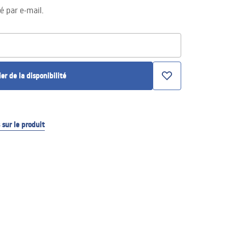
té par e-mail.
ier de la disponibilité
sur le produit