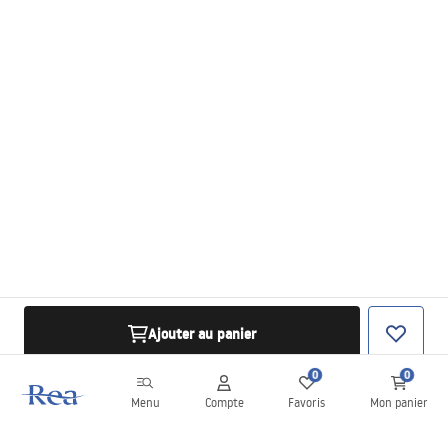
Ajouter au panier
0
0
Menu
Compte
Favoris
Mon panier