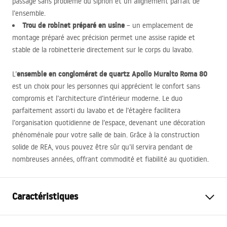
passage sans problème du siphon et un alignement parfait de
l’ensemble.
Trou de robinet préparé en usine
– un emplacement de
montage préparé avec précision permet une assise rapide et
stable de la robinetterie directement sur le corps du lavabo.
ensemble en conglomérat de quartz Apollo Muralto Roma 80
L’
est un choix pour les personnes qui apprécient le confort sans
compromis et l’architecture d’intérieur moderne. Le duo
parfaitement assorti du lavabo et de l’étagère facilitera
l’organisation quotidienne de l’espace, devenant une décoration
phénoménale pour votre salle de bain. Grâce à la construction
solide de
REA
, vous pouvez être sûr qu’il servira pendant de
nombreuses années, offrant commodité et fiabilité au quotidien.
Caractéristiques
Méthode de montage
Murale