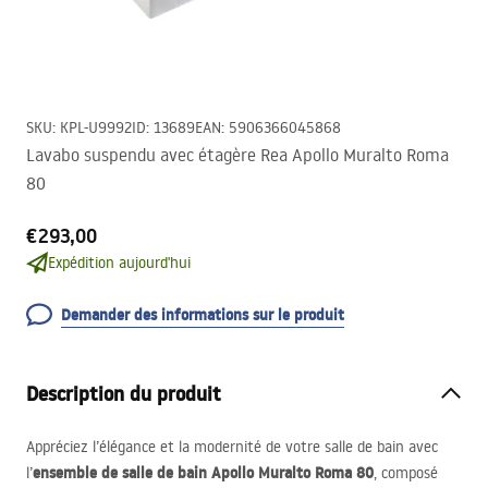
SKU
:
KPL-U9992
ID
:
13689
EAN
:
5906366045868
Lavabo suspendu avec étagère Rea Apollo Muralto Roma
80
€293,00
Expédition aujourd'hui
Demander des informations sur le produit
Description du produit
Appréciez l’élégance et la modernité de votre salle de bain avec
ensemble de salle de bain Apollo Muralto Roma 80
l’
, composé