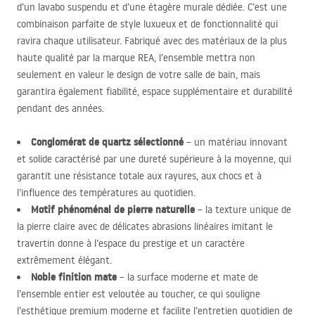
d’un lavabo suspendu et d’une étagère murale dédiée. C’est une
combinaison parfaite de style luxueux et de fonctionnalité qui
ravira chaque utilisateur. Fabriqué avec des matériaux de la plus
haute qualité par la marque
REA
, l’ensemble mettra non
seulement en valeur le design de votre salle de bain, mais
garantira également fiabilité, espace supplémentaire et durabilité
pendant des années.
Conglomérat de quartz sélectionné
– un matériau innovant
et solide caractérisé par une dureté supérieure à la moyenne, qui
garantit une résistance totale aux rayures, aux chocs et à
l’influence des températures au quotidien.
Motif phénoménal de pierre naturelle
– la texture unique de
la pierre claire avec de délicates abrasions linéaires imitant le
travertin donne à l’espace du prestige et un caractère
extrêmement élégant.
Noble finition mate
– la surface moderne et mate de
l’ensemble entier est veloutée au toucher, ce qui souligne
l’esthétique premium moderne et facilite l’entretien quotidien de