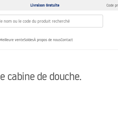
Livraison Gratuite
Code p
Meilleure vente
Soldes
À propos de nous
Contact
ne cabine de douche.