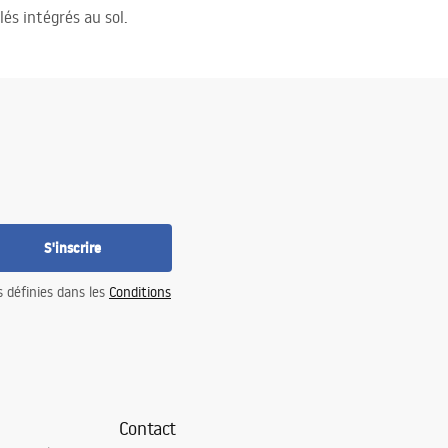
lés intégrés au sol.
S'inscrire
s définies dans les
Conditions
Contact