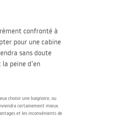
surément confronté à
opter pour une cabine
viendra sans doute
 la peine d’en
eux choisir une baignoire, ou
conviendra certainement mieux.
vantages et les inconvénients de