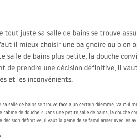
 tout juste sa salle de bains se trouve as
aut-il mieux choisir une baignoire ou bien 
e salle de bains plus petite, la douche con
t de prendre une décision définitive, il vaut
s et les inconvénients.
 sa salle de bains se trouve face à un certain dilemme. Vaut-il mi
ne cabine de douche ? Dans une petite salle de bains, la douche 
écision définitive, il vaut la peine de se familiariser avec les a
e