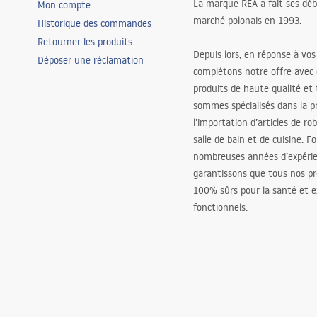
La marque REA a fait ses déb
Mon compte
marché polonais en 1993.
Historique des commandes
Retourner les produits
Depuis lors, en réponse à vos
Déposer une réclamation
complétons notre offre avec
produits de haute qualité et
sommes spécialisés dans la p
l’importation d’articles de ro
salle de bain et de cuisine. F
nombreuses années d’expéri
garantissons que tous nos pr
100% sûrs pour la santé et
fonctionnels.