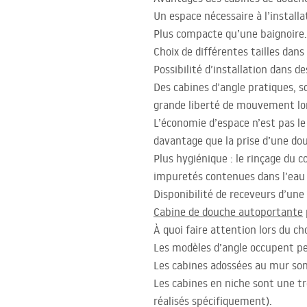
Un espace nécessaire à l’install
Plus compacte qu’une baignoire.
Choix de différentes tailles dans
Possibilité d’installation dans
Des cabines d’angle pratiques, so
grande liberté de mouvement lor
L’économie d’espace n’est pas l
davantage que la prise d’une do
Plus hygiénique : le rinçage du c
impuretés contenues dans l’eau s
Disponibilité de receveurs d’une
Cabine de douche autoportante
À quoi faire attention lors du ch
Les modèles d’angle occupent pe
Les cabines adossées au mur sont
Les cabines en niche sont une tr
réalisés spécifiquement).