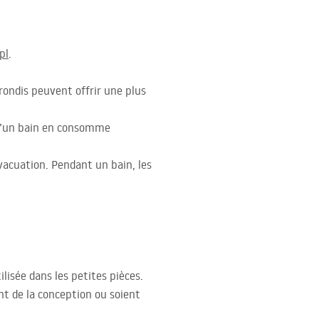
pl
.
rrondis peuvent offrir une plus
qu’un bain en consomme
évacuation. Pendant un bain, les
lisée dans les petites pièces.
nt de la conception ou soient