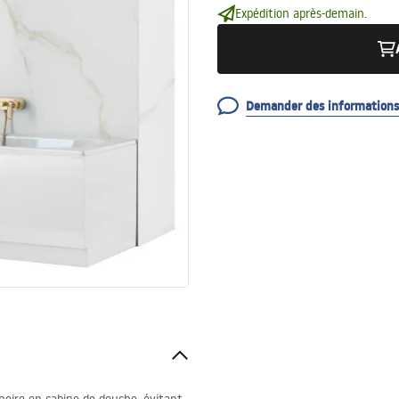
Expédition après-demain.
Demander des informations 