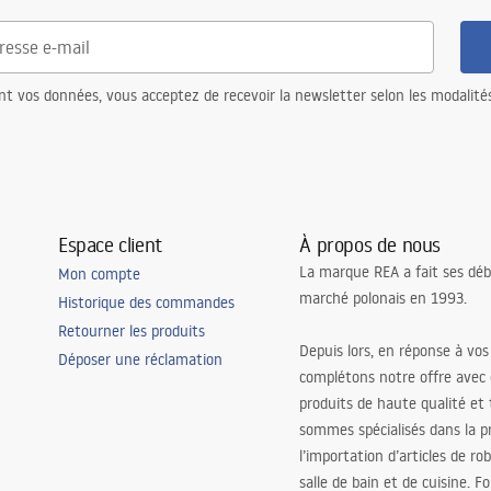
nt vos données, vous acceptez de recevoir la newsletter selon les modalité
Espace client
À propos de nous
La marque REA a fait ses déb
Mon compte
marché polonais en 1993.
Historique des commandes
Retourner les produits
Depuis lors, en réponse à vos
Déposer une réclamation
complétons notre offre avec
produits de haute qualité et
sommes spécialisés dans la p
l’importation d’articles de ro
salle de bain et de cuisine. F