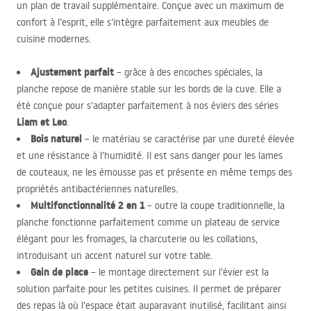
un plan de travail supplémentaire. Conçue avec un maximum de
confort à l’esprit, elle s’intègre parfaitement aux meubles de
cuisine modernes.
Ajustement parfait
– grâce à des encoches spéciales, la
planche repose de manière stable sur les bords de la cuve. Elle a
été conçue pour s’adapter parfaitement à nos éviers des séries
Liam et Leo
.
Bois naturel
– le matériau se caractérise par une dureté élevée
et une résistance à l’humidité. Il est sans danger pour les lames
de couteaux, ne les émousse pas et présente en même temps des
propriétés antibactériennes naturelles.
Multifonctionnalité 2 en 1
– outre la coupe traditionnelle, la
planche fonctionne parfaitement comme un plateau de service
élégant pour les fromages, la charcuterie ou les collations,
introduisant un accent naturel sur votre table.
Gain de place
– le montage directement sur l’évier est la
solution parfaite pour les petites cuisines. Il permet de préparer
des repas là où l’espace était auparavant inutilisé, facilitant ainsi