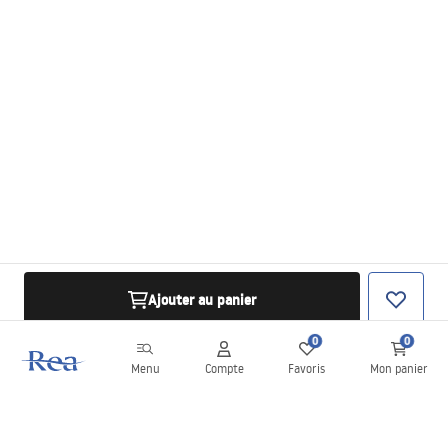
Ajouter au panier
0
0
Menu
Compte
Favoris
Mon panier