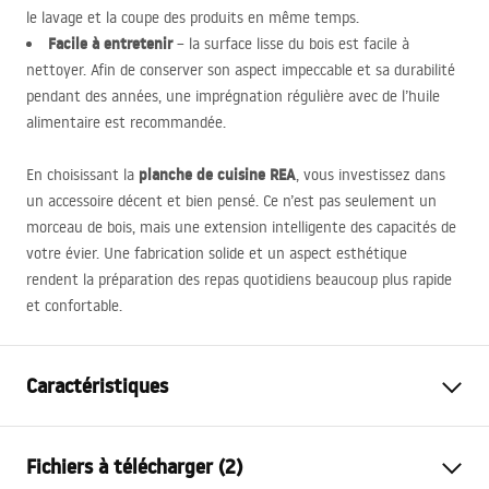
le lavage et la coupe des produits en même temps.
Facile à entretenir
– la surface lisse du bois est facile à
nettoyer. Afin de conserver son aspect impeccable et sa durabilité
pendant des années, une imprégnation régulière avec de l’huile
alimentaire est recommandée.
planche de cuisine
REA
En choisissant la
, vous investissez dans
un accessoire décent et bien pensé. Ce n’est pas seulement un
morceau de bois, mais une extension intelligente des capacités de
votre évier. Une fabrication solide et un aspect esthétique
rendent la préparation des repas quotidiens beaucoup plus rapide
et confortable.
Caractéristiques
Couleur
Marron, De bambou
Fichiers à télécharger (2)
Matériel
Bois