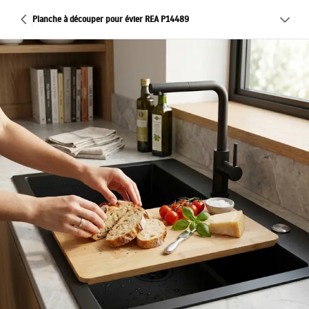
Planche à découper pour évier REA P14489