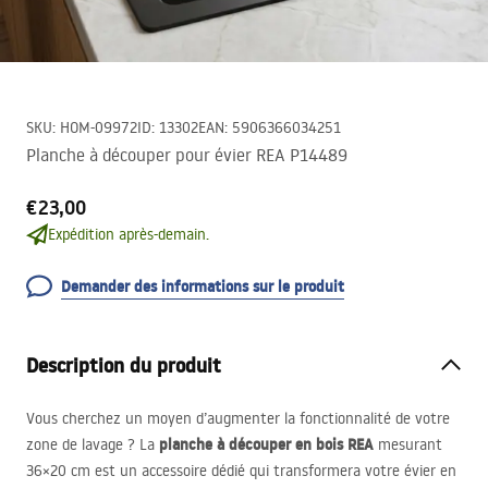
SKU
:
HOM-09972
ID
:
13302
EAN
:
5906366034251
Planche à découper pour évier REA P14489
€23,00
Expédition après-demain.
Demander des informations sur le produit
Description du produit
Vous cherchez un moyen d’augmenter la fonctionnalité de votre
planche à découper en bois
REA
zone de lavage ? La
mesurant
36×20 cm est un accessoire dédié qui transformera votre évier en