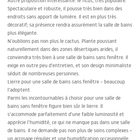
Autre proposition intéressante: le ficus, très populaire.
Spectaculaire et robuste, il pousse très bien dans des
endroits sans apport de lumière. Il est en plus très
décoratif; sa présence rendra assurément la salle de bains
plus élégante.
N’oublions pas non plus le cactus. Plante poussant
naturellement dans des zones désertiques arides, il
conviendra très bien à une salle de bains sans fenêtre. Il
exige en outre peu d’entretien, et son design minimaliste
séduit de nombreuses personnes.
Lierre pour une salle de bains sans fenêtre – beaucoup
l’adoptent
Parmi les incontournables à choisir pour une salle de
bains sans fenêtre figure bien sûr le lierre. Il
s’accommode parfaitement d’une faible luminosité et
apprécie l’humidité, ce qui ne manque pas dans une salle
de bains. Il ne demande pas non plus de soins complexes –
un arrosage régulier et une humidification occasionnelle