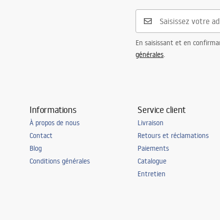
Diamètre de raccordement
3/8 pouce
Garantie
5 ans
En saisissant et en confirma
générales
.
Informations
Service client
À propos de nous
Livraison
Contact
Retours et réclamations
Blog
Paiements
Conditions générales
Catalogue
Entretien