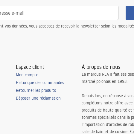
nt vos données, vous acceptez de recevoir la newsletter selon les modalité
Espace client
À propos de nous
La marque REA a fait ses déb
Mon compte
marché polonais en 1993.
Historique des commandes
Retourner les produits
Depuis lors, en réponse à vos
Déposer une réclamation
complétons notre offre avec
produits de haute qualité et
sommes spécialisés dans la p
l’importation d’articles de ro
salle de bain et de cuisine. F