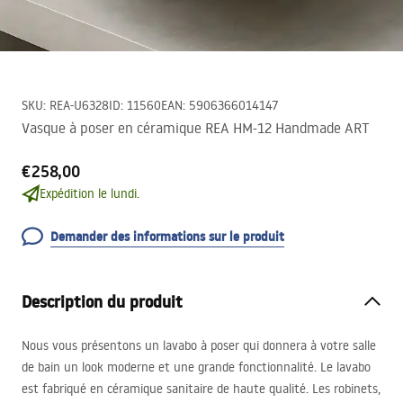
SKU
:
REA-U6328
ID
:
11560
EAN
:
5906366014147
Vasque à poser en céramique REA HM-12 Handmade ART
€258,00
Expédition le lundi.
Demander des informations sur le produit
Description du produit
Nous vous présentons un lavabo à poser qui donnera à votre salle
de bain un look moderne et une grande fonctionnalité. Le lavabo
est fabriqué en céramique sanitaire de haute qualité. Les robinets,