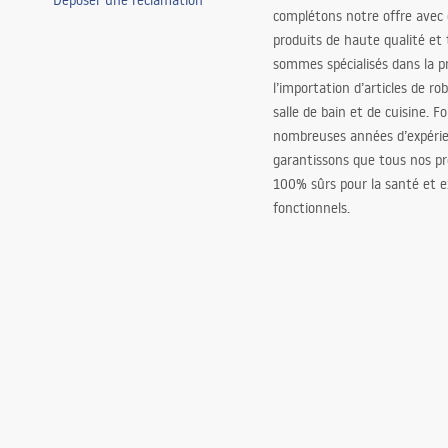
Déposer une réclamation
complétons notre offre avec
produits de haute qualité et
sommes spécialisés dans la p
l’importation d’articles de ro
salle de bain et de cuisine. F
nombreuses années d’expéri
garantissons que tous nos pr
100% sûrs pour la santé et
fonctionnels.