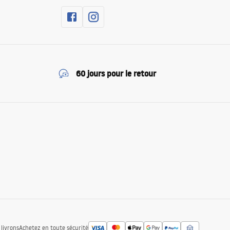
60 jours pour le retour
livrons
Achetez en toute sécurité