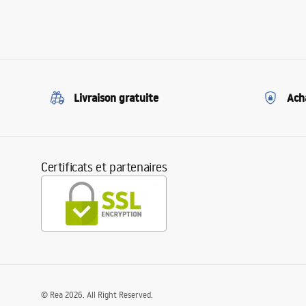
Livraison gratuite
Ach
Certificats et partenaires
©
Rea
2026
. All Right Reserved.