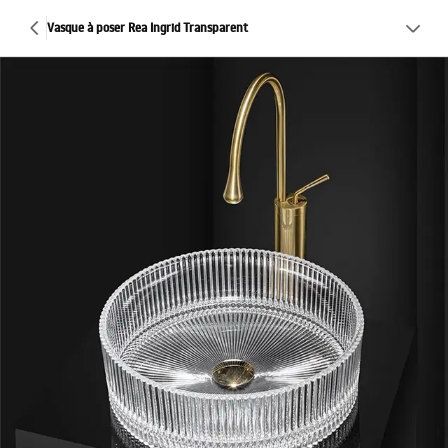
Vasque à poser Rea Ingrid Transparent