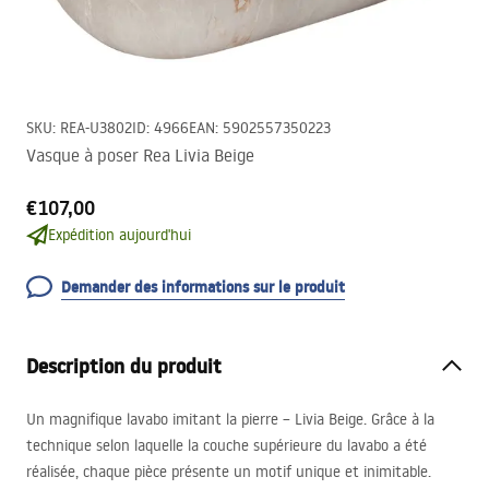
SKU
:
REA-U3802
ID
:
4966
EAN
:
5902557350223
Vasque à poser Rea Livia Beige
€107,00
Expédition aujourd'hui
Demander des informations sur le produit
Description du produit
Un magnifique lavabo imitant la pierre – Livia Beige. Grâce à la
technique selon laquelle la couche supérieure du lavabo a été
réalisée, chaque pièce présente un motif unique et inimitable.