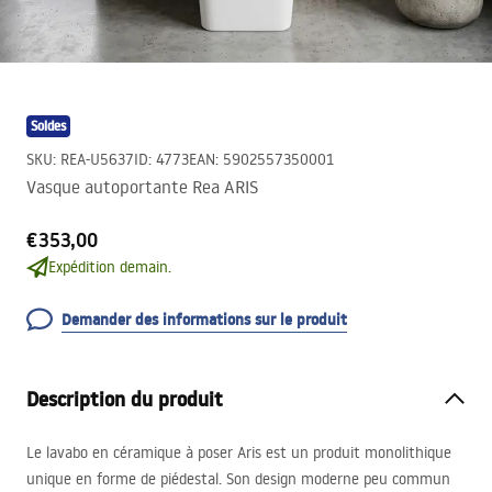
Soldes
SKU
:
REA-U5637
ID
:
4773
EAN
:
5902557350001
Vasque autoportante Rea ARIS
€353,00
Expédition demain.
Demander des informations sur le produit
Description du produit
Le lavabo en céramique à poser Aris est un produit monolithique
unique en forme de piédestal. Son design moderne peu commun