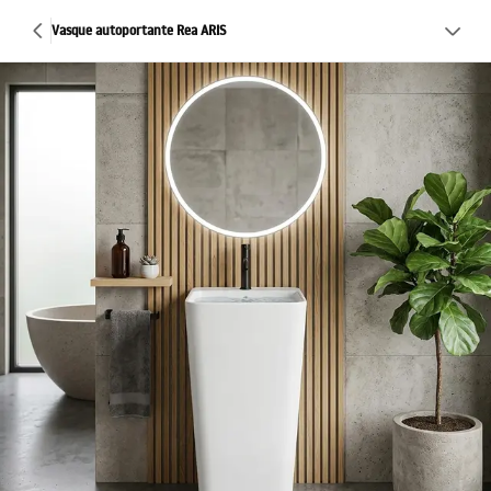
Vasque autoportante Rea ARIS