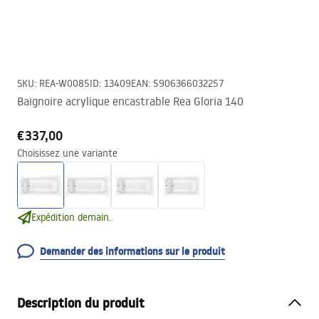
SKU
:
REA-W0085
ID
:
13409
EAN
:
5906366032257
Baignoire acrylique encastrable Rea Gloria 140
€337,00
Choisissez une variante
Expédition demain.
Demander des informations sur le produit
Description du produit