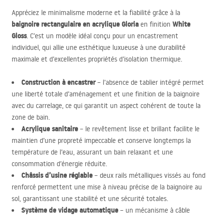
Appréciez le minimalisme moderne et la fiabilité grâce à la
baignoire rectangulaire en acrylique Gloria
White
en finition
Gloss
. C’est un modèle idéal conçu pour un encastrement
individuel, qui allie une esthétique luxueuse à une durabilité
maximale et d’excellentes propriétés d’isolation thermique.
Construction à encastrer
– l’absence de tablier intégré permet
une liberté totale d’aménagement et une finition de la baignoire
avec du carrelage, ce qui garantit un aspect cohérent de toute la
zone de bain.
Acrylique sanitaire
– le revêtement lisse et brillant facilite le
maintien d’une propreté impeccable et conserve longtemps la
température de l’eau, assurant un bain relaxant et une
consommation d’énergie réduite.
Châssis d’usine réglable
– deux rails métalliques vissés au fond
renforcé permettent une mise à niveau précise de la baignoire au
sol, garantissant une stabilité et une sécurité totales.
Système de vidage automatique
– un mécanisme à câble