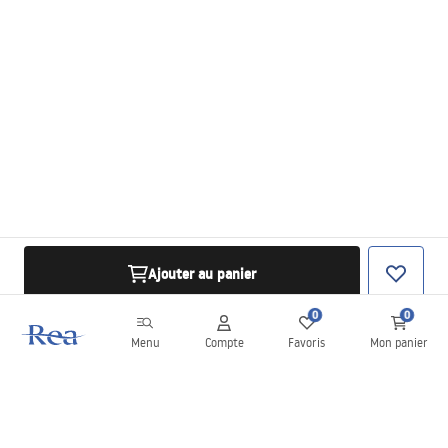
Ajouter au panier
0
0
Menu
Compte
Favoris
Mon panier
Newsletter