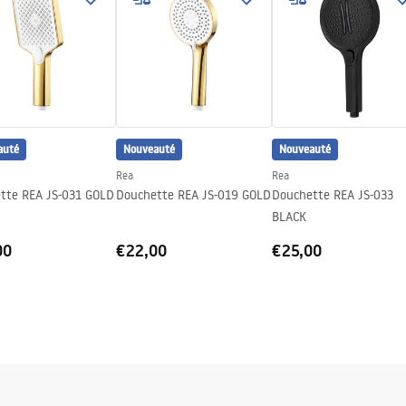
auté
Nouveauté
Nouveauté
Rea
Rea
tte REA JS-031 GOLD
Douchette REA JS-019 GOLD
Douchette REA JS-033
BLACK
00
€22,00
€25,00