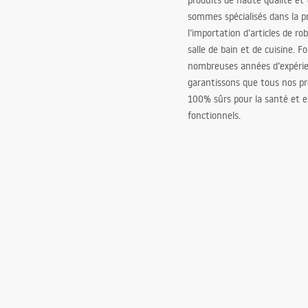
produits de haute qualité et
sommes spécialisés dans la p
l’importation d’articles de ro
salle de bain et de cuisine. F
nombreuses années d’expéri
garantissons que tous nos pr
100% sûrs pour la santé et
fonctionnels.