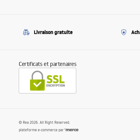
Livraison gratuite
Ach
Certificats et partenaires
©
Rea
2026
. All Right Reserved.
plateforme e-commerce par