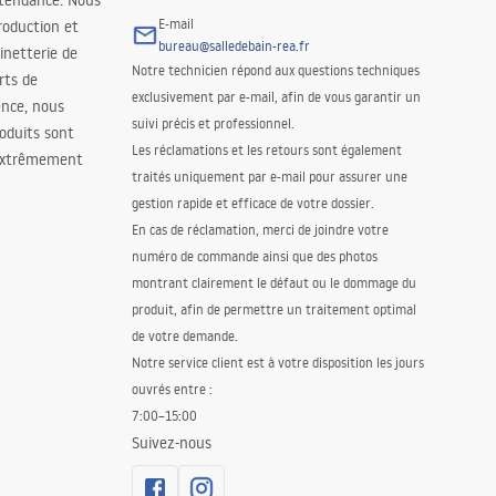
 tendance. Nous
E-mail
roduction et
bureau@salledebain-rea.fr
binetterie de
Notre technicien répond aux questions techniques
orts de
exclusivement par e-mail, afin de vous garantir un
ence, nous
suivi précis et professionnel.
oduits sont
Les réclamations et les retours sont également
 extrêmement
traités uniquement par e-mail pour assurer une
gestion rapide et efficace de votre dossier.
En cas de réclamation, merci de joindre votre
numéro de commande ainsi que des photos
montrant clairement le défaut ou le dommage du
produit, afin de permettre un traitement optimal
de votre demande.
Notre service client est à votre disposition les jours
ouvrés entre :
7:00–15:00
Suivez-nous