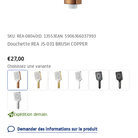
SKU
:
REA-08040
ID
:
13553
EAN
:
5906366037993
Douchette REA JS-031 BRUSH COPPER
€27,00
Choisissez une variante
Expédition demain.
Demander des informations sur le produit