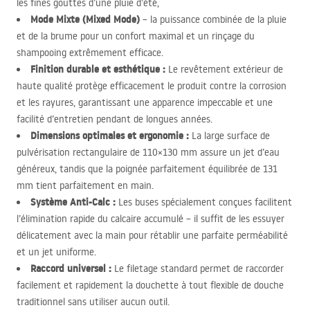
les fines gouttes d’une pluie d’été,
Mode Mixte (Mixed Mode)
– la puissance combinée de la pluie
et de la brume pour un confort maximal et un rinçage du
shampooing extrêmement efficace.
Finition durable et esthétique :
Le revêtement extérieur de
haute qualité protège efficacement le produit contre la corrosion
et les rayures, garantissant une apparence impeccable et une
facilité d’entretien pendant de longues années.
Dimensions optimales et ergonomie :
La large surface de
pulvérisation rectangulaire de 110×130 mm assure un jet d’eau
généreux, tandis que la poignée parfaitement équilibrée de 131
mm tient parfaitement en main.
Système Anti-Calc :
Les buses spécialement conçues facilitent
l’élimination rapide du calcaire accumulé – il suffit de les essuyer
délicatement avec la main pour rétablir une parfaite perméabilité
et un jet uniforme.
Raccord universel :
Le filetage standard permet de raccorder
facilement et rapidement la douchette à tout flexible de douche
traditionnel sans utiliser aucun outil.