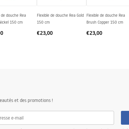
e de douche Rea
Flexible de douche Rea Gold
Flexible de douche Rea
Nickel 150 cm
150 cm
Brush Copper 150 cm
00
€23,00
€23,00
eautés et des promotions !