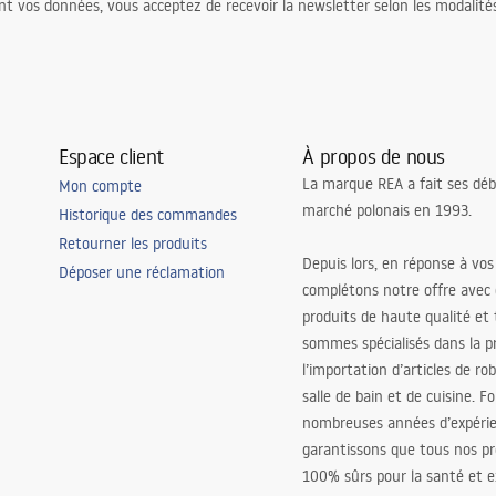
nt vos données, vous acceptez de recevoir la newsletter selon les modalité
Espace client
À propos de nous
La marque REA a fait ses déb
Mon compte
marché polonais en 1993.
Historique des commandes
Retourner les produits
Depuis lors, en réponse à vos
Déposer une réclamation
complétons notre offre avec
produits de haute qualité et
sommes spécialisés dans la p
l’importation d’articles de ro
salle de bain et de cuisine. F
nombreuses années d’expéri
garantissons que tous nos pr
100% sûrs pour la santé et