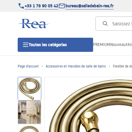
+33 1 78 90 05 42
bureau@salledebain-rea.fr
PREMIUM
Nouveautés
Toutes les catégories
Page d'accueil
Accessoires et meubles de salle de bains
Flexible de 
Cabines de douche
Portes de douche
Receveurs de douche
Caniveaux de douche