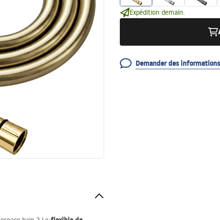
Expédition demain.
Demander des informations 