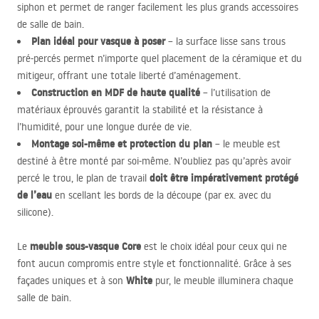
siphon et permet de ranger facilement les plus grands accessoires
de salle de bain.
Plan idéal pour vasque à poser
– la surface lisse sans trous
pré-percés permet n’importe quel placement de la céramique et du
mitigeur, offrant une totale liberté d’aménagement.
Construction en
MDF
de haute qualité
– l’utilisation de
matériaux éprouvés garantit la stabilité et la résistance à
l’humidité, pour une longue durée de vie.
Montage soi-même et protection du plan
– le meuble est
destiné à être monté par soi-même. N’oubliez pas qu’après avoir
doit être impérativement protégé
percé le trou, le plan de travail
de l’eau
en scellant les bords de la découpe (par ex. avec du
silicone).
meuble sous-vasque Core
Le
est le choix idéal pour ceux qui ne
font aucun compromis entre style et fonctionnalité. Grâce à ses
White
façades uniques et à son
pur, le meuble illuminera chaque
salle de bain.