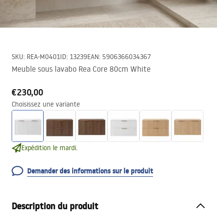
SKU
:
REA-M0401
ID
:
13239
EAN
:
5906366034367
Meuble sous lavabo Rea Core 80cm White
€230,00
Choisissez une variante
Expédition le mardi.
Demander des informations sur le produit
Description du produit