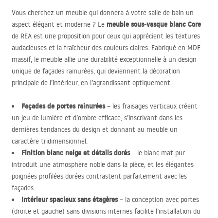
Vous cherchez un meuble qui donnera à votre salle de bain un
meuble sous-vasque blanc Core
aspect élégant et moderne ? Le
de
REA
est une proposition pour ceux qui apprécient les textures
audacieuses et la fraîcheur des couleurs claires. Fabriqué en
MDF
massif, le meuble allie une durabilité exceptionnelle à un design
unique de façades rainurées, qui deviennent la décoration
principale de l’intérieur, en l’agrandissant optiquement.
Façades de portes rainurées
– les fraisages verticaux créent
un jeu de lumière et d’ombre efficace, s’inscrivant dans les
dernières tendances du design et donnant au meuble un
caractère tridimensionnel.
Finition blanc neige et détails dorés
– le blanc mat pur
introduit une atmosphère noble dans la pièce, et les élégantes
poignées profilées dorées contrastent parfaitement avec les
façades.
Intérieur spacieux sans étagères
– la conception avec portes
(droite et gauche) sans divisions internes facilite l’installation du