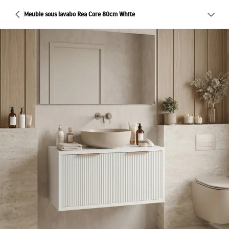
Meuble sous lavabo Rea Core 80cm White