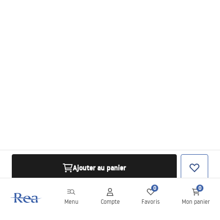
Ajouter au panier
0
0
Menu
Compte
Favoris
Mon panier