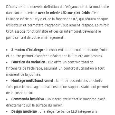
Découvrez une nouvelle définition de l’élégance et de la modernité
avec le miroir
LED
sur pied Orbit
dans votre intérieur
. C’est
l’alliance idéale du style et de la fonctionnalité, qui séduira chaque
utilisateur et permettra d’agrandir visuellement l’espace. Le miroir
Orbit associe fonctionnalité et design intemporel, devenant le
point central de votre aménagement.
3 modes d’éclairage
: le choix entre une couleur chaude, froide
et neutre permet d’adapter idéalement la lumière aux besoins.
Fonction de variation
: elle offre un contrôle total de
l’intensité de l’éclairage, assurant un confort d’utilisation à tout
moment de la journée.
Montage multifonctionnel
: le miroir possède des crochets
fixés pour le montage mural ainsi qu’un support stable qui permet
de le poser au sol.
Commande intuitive
: un interrupteur tactile moderne placé
directement sur la surface du miroir.
Design moderne
: une élégante bande
LED
intégrée à la