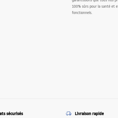
garantissons que tous nos pr
100% sûrs pour la santé et
fonctionnels.
ats sécurisés
Livraison rapide