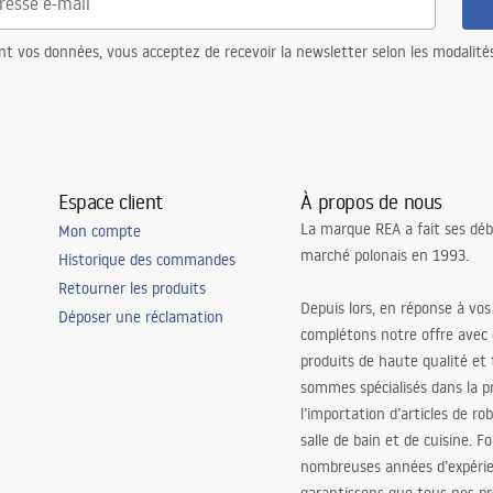
nt vos données, vous acceptez de recevoir la newsletter selon les modalité
Espace client
À propos de nous
La marque REA a fait ses déb
Mon compte
marché polonais en 1993.
Historique des commandes
Retourner les produits
Depuis lors, en réponse à vos
Déposer une réclamation
complétons notre offre avec
produits de haute qualité et
sommes spécialisés dans la p
l’importation d’articles de ro
salle de bain et de cuisine. F
nombreuses années d’expéri