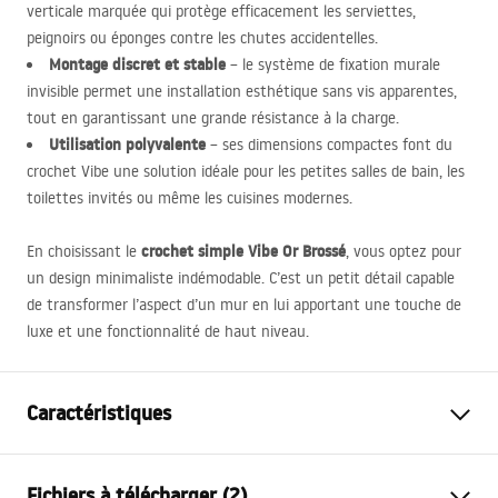
verticale marquée qui protège efficacement les serviettes,
peignoirs ou éponges contre les chutes accidentelles.
Montage discret et stable
– le système de fixation murale
invisible permet une installation esthétique sans vis apparentes,
tout en garantissant une grande résistance à la charge.
Utilisation polyvalente
– ses dimensions compactes font du
crochet Vibe une solution idéale pour les petites salles de bain, les
toilettes invités ou même les cuisines modernes.
crochet simple Vibe Or Brossé
En choisissant le
, vous optez pour
un design minimaliste indémodable. C’est un petit détail capable
de transformer l’aspect d’un mur en lui apportant une touche de
luxe et une fonctionnalité de haut niveau.
Caractéristiques
Couleur
Or brossé
Fichiers à télécharger (2)