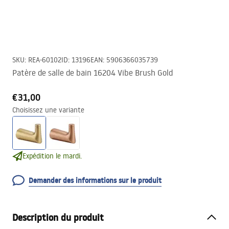
SKU
:
REA-60102
ID
:
13196
EAN
:
5906366035739
Patère de salle de bain 16204 Vibe Brush Gold
€31,00
Choisissez une variante
Expédition le mardi.
Demander des informations sur le produit
Description du produit