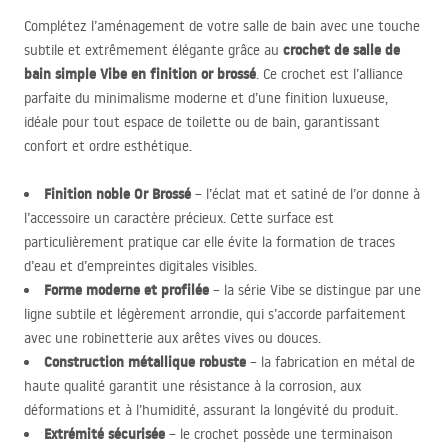
Complétez l’aménagement de votre salle de bain avec une touche
crochet de salle de
subtile et extrêmement élégante grâce au
bain simple Vibe en finition or brossé
. Ce crochet est l’alliance
parfaite du minimalisme moderne et d’une finition luxueuse,
idéale pour tout espace de toilette ou de bain, garantissant
confort et ordre esthétique.
Finition noble Or Brossé
– l’éclat mat et satiné de l’or donne à
l’accessoire un caractère précieux. Cette surface est
particulièrement pratique car elle évite la formation de traces
d’eau et d’empreintes digitales visibles.
Forme moderne et profilée
– la série Vibe se distingue par une
ligne subtile et légèrement arrondie, qui s’accorde parfaitement
avec une robinetterie aux arêtes vives ou douces.
Construction métallique robuste
– la fabrication en métal de
haute qualité garantit une résistance à la corrosion, aux
déformations et à l’humidité, assurant la longévité du produit.
Extrémité sécurisée
– le crochet possède une terminaison