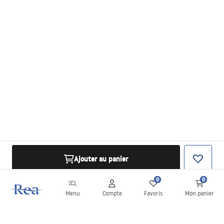
Ajouter au panier
0
0
Menu
Compte
Favoris
Mon panier