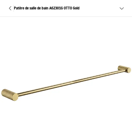
Patère de salle de bain A62301G OTTO Gold