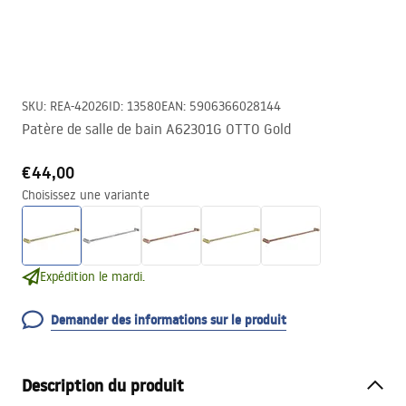
SKU
:
REA-42026
ID
:
13580
EAN
:
5906366028144
Patère de salle de bain A62301G OTTO Gold
€44,00
Choisissez une variante
Expédition le mardi.
Demander des informations sur le produit
Description du produit