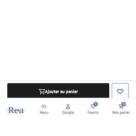
Ajouter au panier
0
0
Menu
Compte
Favoris
Mon panier