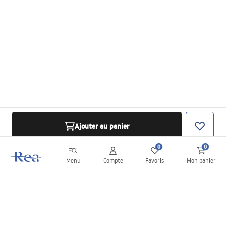
Ajouter au panier
0
0
Menu
Compte
Favoris
Mon panier
Newsletter
Restez informé des nouveautés et des promotions !