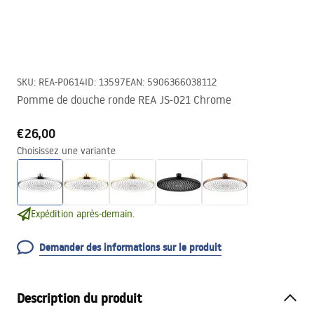
SKU
:
REA-P0614
ID
:
13597
EAN
:
5906366038112
Pomme de douche ronde REA JS-021 Chrome
€26,00
Choisissez une variante
Expédition après-demain.
Demander des informations sur le produit
Description du produit