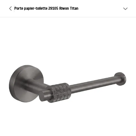
Porte papier-toilette 29105 Riwon Titan