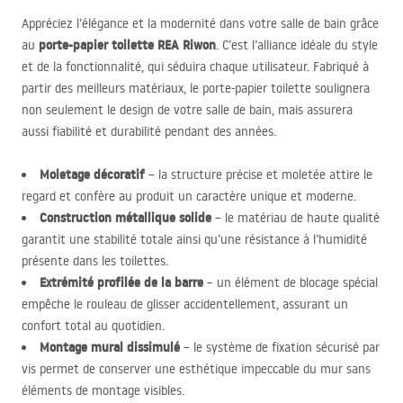
Appréciez l’élégance et la modernité dans votre salle de bain grâce
porte-papier toilette
REA
Riwon
au
. C’est l’alliance idéale du style
et de la fonctionnalité, qui séduira chaque utilisateur. Fabriqué à
partir des meilleurs matériaux, le porte-papier toilette soulignera
non seulement le design de votre salle de bain, mais assurera
aussi fiabilité et durabilité pendant des années.
Moletage décoratif
– la structure précise et moletée attire le
regard et confère au produit un caractère unique et moderne.
Construction métallique solide
– le matériau de haute qualité
garantit une stabilité totale ainsi qu’une résistance à l’humidité
présente dans les toilettes.
Extrémité profilée de la barre
– un élément de blocage spécial
empêche le rouleau de glisser accidentellement, assurant un
confort total au quotidien.
Montage mural dissimulé
– le système de fixation sécurisé par
vis permet de conserver une esthétique impeccable du mur sans
éléments de montage visibles.