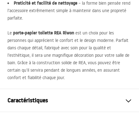
Praticité et facilité de nettoyage
– la forme bien pensée rend
l’accessoire extrêmement simple à maintenir dans une propreté
parfaite.
porte-papier toilette
REA
Riwon
Le
est un choix pour les
personnes qui apprécient le confort et le design moderne. Parfait
dans chaque détail, fabriqué avec soin pour la qualité et
l’esthétique, il sera une magnifique décoration pour votre salle de
bain. Grâce à la construction solide de
REA
, vous pouvez être
certain qu’il servira pendant de longues années, en assurant
confort et fiabilité chaque jour.
Caractéristiques
Couleur
Titane
Matériel
Métal
Largeur
160
mm