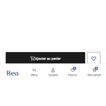
Ajouter au panier
0
0
Menu
Compte
Favoris
Mon panier
Newsletter
Restez informé des nouveautés et des promotions !