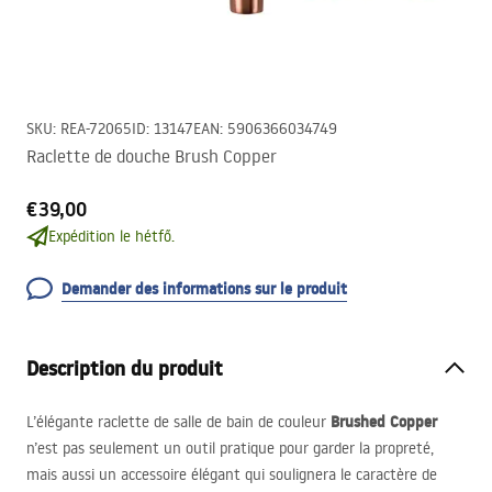
SKU
:
REA-72065
ID
:
13147
EAN
:
5906366034749
Raclette de douche Brush Copper
€39,00
Expédition le hétfő.
Demander des informations sur le produit
Description du produit
Brushed Copper
L’élégante raclette de salle de bain de couleur
n’est pas seulement un outil pratique pour garder la propreté,
mais aussi un accessoire élégant qui soulignera le caractère de