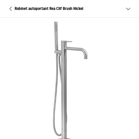
Robinet autoportant Rea Clif Brush Nickel