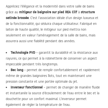
Appréciez l’élégance et la modernité dans votre salle de bains
mitigeur de baignoire sur pied
REA
Clif
structure
grâce au
à
satinée brossée
. C’est l’association idéale d’un design luxueux et
de la fonctionnalité, qui séduira chaque utilisateur. Fabriqué en
laiton de haute qualité, le mitigeur sur pied mettra non
seulement en valeur l’aménagement de la salle de bains, mais
assurera aussi une fiabilité pendant des années.
Technologie
PVD
– garantit la durabilité et la résistance aux
rayures, ce qui permet à la robinetterie de conserver un aspect
impeccable pendant très longtemps.
Bec long
– permet de remplir confortablement et rapidement
même de grandes baignoires îlots, tout en maintenant une
pression constante et une portée optimale du jet.
Inverseur fonctionnel
– permet de changer de manière fluide
et instantanée la source d’écoulement de l’eau entre le bec et la
douchette pour un confort maximal. L’inverseur permet
également de régler la température de l’eau.