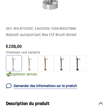
SKU
:
REA-B7500
ID
:
13401
EAN
:
5906366027888
Robinet autoportant Rea Clif Brush Nickel
€208,00
Choisissez une variante
Expédition demain.
Demander des informations sur le produit
Description du produit