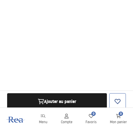
Ajouter au panier
0
0
Menu
Compte
Favoris
Mon panier