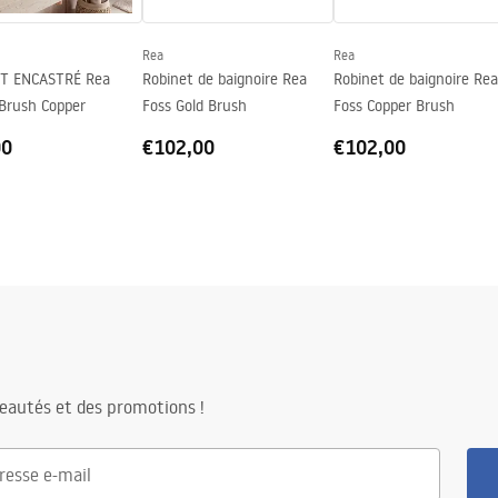
Rea
Rea
T ENCASTRÉ Rea
Robinet de baignoire Rea
Robinet de baignoire Rea
 Brush Copper
Foss Gold Brush
Foss Copper Brush
00
€102,00
€102,00
eautés et des promotions !