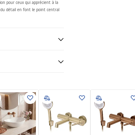
ion pour ceux qui apprécient à la
 du détail en font le point central
sé
ki bezpieczeństwa
KI BEZPIECZENSTWA
E.pdf