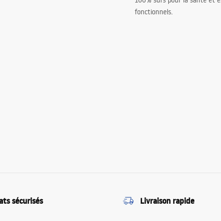
100% sûrs pour la santé et
fonctionnels.
ats sécurisés
Livraison rapide