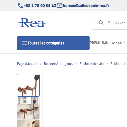
+33 1 78 90 05 42
bureau@salledebain-rea.fr
PREMIUM
Nouveautés
Toutes les catégories
Page d'accueil
Robinets/ mitigeurs
Robinets de bain
Robinet de
Cabines de douche
Portes de douche
Receveurs de douche
Caniveaux de douche