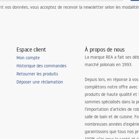
nt vos données, vous acceptez de recevoir la newsletter selon les modalité
Espace client
À propos de nous
La marque REA a fait ses déb
Mon compte
marché polonais en 1993.
Historique des commandes
Retourner les produits
Depuis lors, en réponse à vos
Déposer une réclamation
complétons notre offre avec
produits de haute qualité et
sommes spécialisés dans la p
l’importation d’articles de ro
salle de bain et de cuisine. F
nombreuses années d’expéri
garantissons que tous nos pr