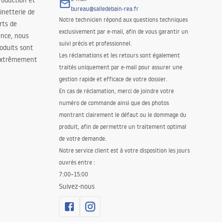
roduction et
bureau@salledebain-rea.fr
binetterie de
Notre technicien répond aux questions techniques
orts de
exclusivement par e-mail, afin de vous garantir un
ence, nous
suivi précis et professionnel.
oduits sont
Les réclamations et les retours sont également
 extrêmement
traités uniquement par e-mail pour assurer une
gestion rapide et efficace de votre dossier.
En cas de réclamation, merci de joindre votre
numéro de commande ainsi que des photos
montrant clairement le défaut ou le dommage du
produit, afin de permettre un traitement optimal
de votre demande.
Notre service client est à votre disposition les jours
ouvrés entre :
7:00–15:00
Suivez-nous