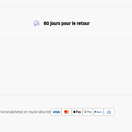
60 jours pour le retour
livrons
Achetez en toute sécurité