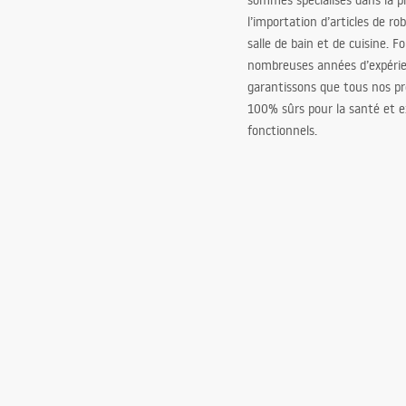
sommes spécialisés dans la p
l’importation d’articles de ro
salle de bain et de cuisine. F
nombreuses années d’expéri
garantissons que tous nos pr
100% sûrs pour la santé et
fonctionnels.