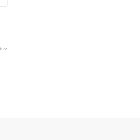
de de