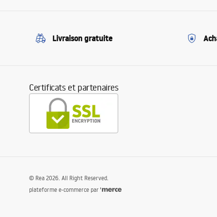
Livraison gratuite
Ach
Certificats et partenaires
©
Rea
2026
. All Right Reserved.
plateforme e-commerce par