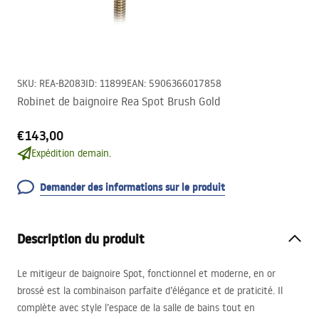
SKU
:
REA-B2083
ID
:
11899
EAN
:
5906366017858
Robinet de baignoire Rea Spot Brush Gold
€143,00
Expédition demain.
Demander des informations sur le produit
Description du produit
Le mitigeur de baignoire Spot, fonctionnel et moderne, en or
brossé est la combinaison parfaite d’élégance et de praticité. Il
complète avec style l’espace de la salle de bains tout en