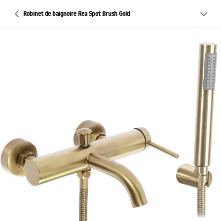
Robinet de baignoire Rea Spot Brush Gold