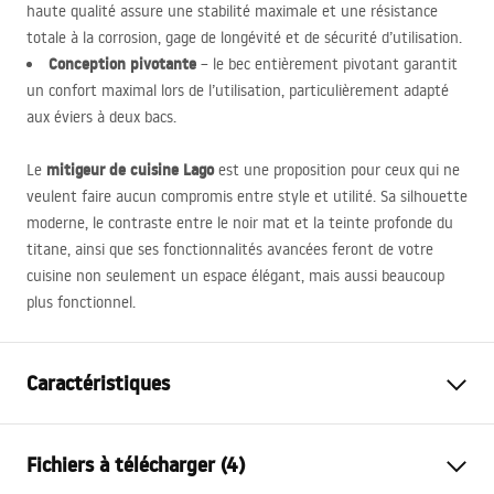
haute qualité assure une stabilité maximale et une résistance
totale à la corrosion, gage de longévité et de sécurité d’utilisation.
Conception pivotante
– le bec entièrement pivotant garantit
un confort maximal lors de l’utilisation, particulièrement adapté
aux éviers à deux bacs.
mitigeur de cuisine Lago
Le
est une proposition pour ceux qui ne
veulent faire aucun compromis entre style et utilité. Sa silhouette
moderne, le contraste entre le noir mat et la teinte profonde du
titane, ainsi que ses fonctionnalités avancées feront de votre
cuisine non seulement un espace élégant, mais aussi beaucoup
plus fonctionnel.
Caractéristiques
Type de robinet
de cuisine
Fichiers à télécharger (4)
Méthode de montage
Sur plage