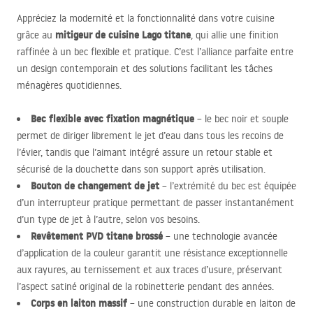
Appréciez la modernité et la fonctionnalité dans votre cuisine
mitigeur de cuisine Lago titane
grâce au
, qui allie une finition
raffinée à un bec flexible et pratique. C’est l’alliance parfaite entre
un design contemporain et des solutions facilitant les tâches
ménagères quotidiennes.
Bec flexible avec fixation magnétique
– le bec noir et souple
permet de diriger librement le jet d’eau dans tous les recoins de
l’évier, tandis que l’aimant intégré assure un retour stable et
sécurisé de la douchette dans son support après utilisation.
Bouton de changement de jet
– l’extrémité du bec est équipée
d’un interrupteur pratique permettant de passer instantanément
d’un type de jet à l’autre, selon vos besoins.
Revêtement
PVD
titane brossé
– une technologie avancée
d’application de la couleur garantit une résistance exceptionnelle
aux rayures, au ternissement et aux traces d’usure, préservant
l’aspect satiné original de la robinetterie pendant des années.
Corps en laiton massif
– une construction durable en laiton de