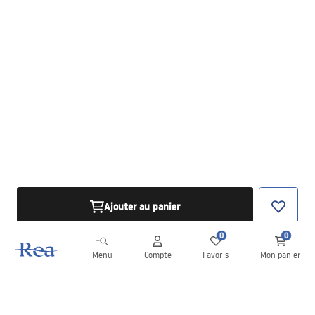
Ajouter au panier
0
0
Menu
Compte
Favoris
Mon panier
Newsletter