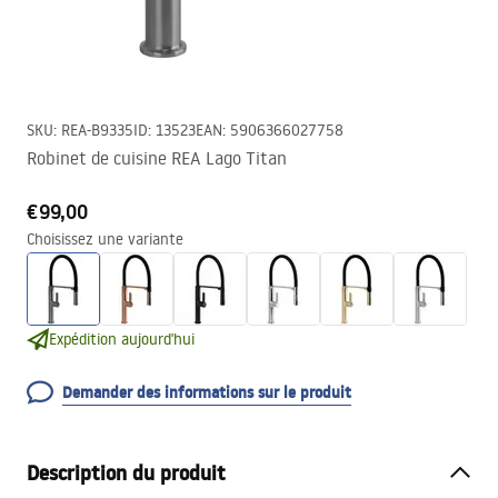
SKU
:
REA-B9335
ID
:
13523
EAN
:
5906366027758
Robinet de cuisine REA Lago Titan
€99,00
Choisissez une variante
Expédition aujourd'hui
Demander des informations sur le produit
Description du produit