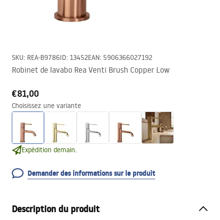
SKU
:
REA-B9786
ID
:
13452
EAN
:
5906366027192
Robinet de lavabo Rea Venti Brush Copper Low
€81,00
Choisissez une variante
Expédition demain.
Demander des informations sur le produit
Description du produit