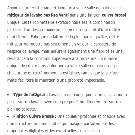
Apportez un éclat chaud et luxueux à votre salle de bain avec le
mitigeur de lavabo bas Rea Venti
cuivre brossé
dans une finition
unique. Cette robinetterie extraordinaire est la combinaison
parfaite d’un design moderne, digne d’un bijou, et d’une utilité
quotidienne. Fabriqué en laiton de la plus haute qualité, notre
mitigeur ne mettra pas seulement en valeur le caractère de
l’espace de lavage, mais assurera également une fiabilité et une
résistance à la corrosion supérieure à la moyenne. La nuance
unique de cuivre brossé donnera à votre salle de bain un aspect
chaleureux et extrêmement prestigieux, tandis que la surface
mate facilitera le maintien d’une propreté impeccable.
Type de mitigeur :
Lavabo, bas – conçu pour une installation à
poser sur un lavabo avec trou pré-percé ou directement sur un
plan de toilette.
Finition Cuivre Brossé :
Une couleur profonde et chaude avec
une structure brossée subtile qui masque parfaitement les
empreintes digitales et les éventuelles traces d’eau.