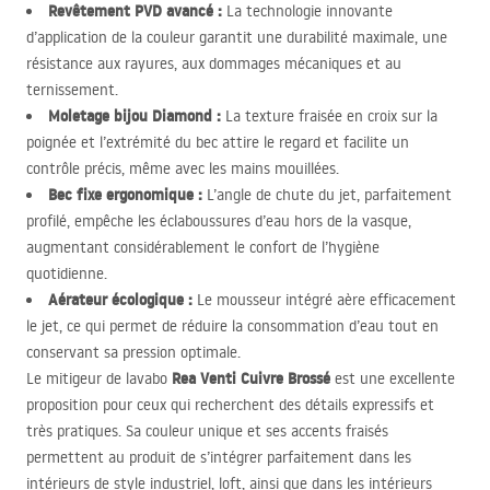
Revêtement
PVD
avancé :
La technologie innovante
d’application de la couleur garantit une durabilité maximale, une
résistance aux rayures, aux dommages mécaniques et au
ternissement.
Moletage bijou Diamond :
La texture fraisée en croix sur la
poignée et l’extrémité du bec attire le regard et facilite un
contrôle précis, même avec les mains mouillées.
Bec fixe ergonomique :
L’angle de chute du jet, parfaitement
profilé, empêche les éclaboussures d’eau hors de la vasque,
augmentant considérablement le confort de l’hygiène
quotidienne.
Aérateur écologique :
Le mousseur intégré aère efficacement
le jet, ce qui permet de réduire la consommation d’eau tout en
conservant sa pression optimale.
Rea Venti Cuivre Brossé
Le mitigeur de lavabo
est une excellente
proposition pour ceux qui recherchent des détails expressifs et
très pratiques. Sa couleur unique et ses accents fraisés
permettent au produit de s’intégrer parfaitement dans les
intérieurs de style industriel, loft, ainsi que dans les intérieurs