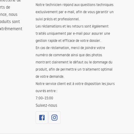
binetterie de
Notre technicien répond aux questions techniques
orts de
exclusivement par e-mail, afin de vous garantir un
ence, nous
suivi précis et professionnel.
oduits sont
Les réclamations et les retours sont également
 extrêmement
traités uniquement par e-mail pour assurer une
gestion rapide et efficace de votre dossier.
En cas de réclamation, merci de joindre votre
numéro de commande ainsi que des photos
montrant clairement le défaut ou le dommage du
produit, afin de permettre un traitement optimal
de votre demande.
Notre service client est à votre disposition les jours
ouvrés entre :
7:00–15:00
Suivez-nous