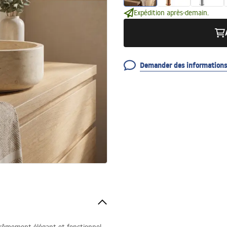
Expédition après-demain.
Demander des informations 