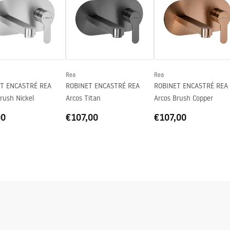
gnacja
nacja.pdf
Rea
Rea
T ENCASTRÉ REA
ROBINET ENCASTRÉ REA
ROBINET ENCASTRÉ REA
rush Nickel
Arcos Titan
Arcos Brush Copper
00
€107,00
€107,00