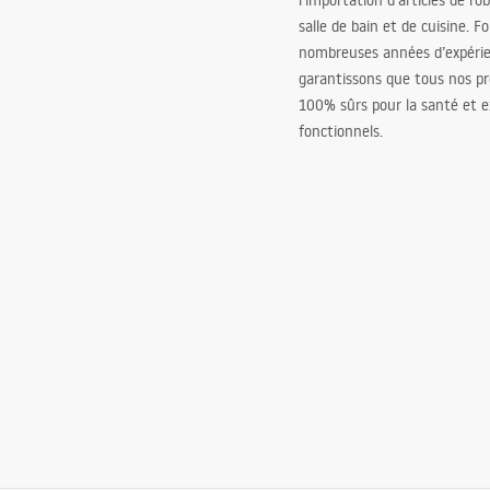
l’importation d’articles de ro
salle de bain et de cuisine. F
nombreuses années d’expéri
garantissons que tous nos pr
100% sûrs pour la santé et
fonctionnels.