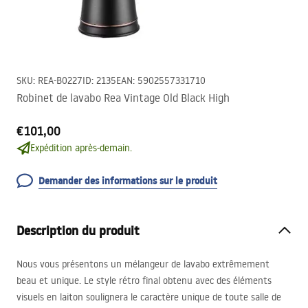
SKU
:
REA-B0227
ID
:
2135
EAN
:
5902557331710
Robinet de lavabo Rea Vintage Old Black High
€101,00
Expédition après-demain.
Demander des informations sur le produit
Description du produit
Nous vous présentons un mélangeur de lavabo extrêmement
beau et unique. Le style rétro final obtenu avec des éléments
visuels en laiton soulignera le caractère unique de toute salle de