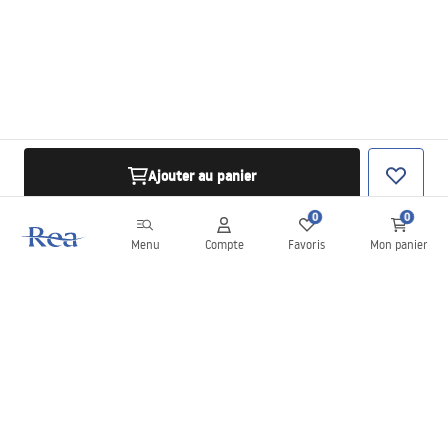
Ajouter au panier
0
0
Menu
Compte
Favoris
Mon panier
Newsletter
Restez informé des nouveautés et des promotions !