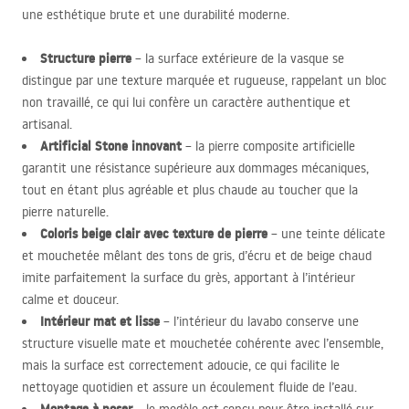
une esthétique brute et une durabilité moderne.
Structure pierre
– la surface extérieure de la vasque se
distingue par une texture marquée et rugueuse, rappelant un bloc
non travaillé, ce qui lui confère un caractère authentique et
artisanal.
Artificial Stone innovant
– la pierre composite artificielle
garantit une résistance supérieure aux dommages mécaniques,
tout en étant plus agréable et plus chaude au toucher que la
pierre naturelle.
Coloris beige clair avec texture de pierre
– une teinte délicate
et mouchetée mêlant des tons de gris, d’écru et de beige chaud
imite parfaitement la surface du grès, apportant à l’intérieur
calme et douceur.
Intérieur mat et lisse
– l’intérieur du lavabo conserve une
structure visuelle mate et mouchetée cohérente avec l’ensemble,
mais la surface est correctement adoucie, ce qui facilite le
nettoyage quotidien et assure un écoulement fluide de l’eau.