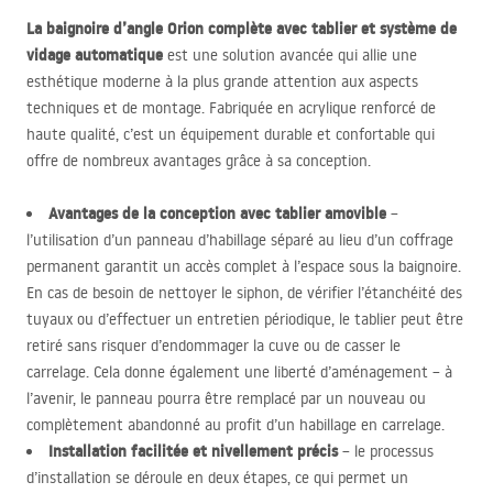
La baignoire d’angle Orion complète avec tablier et système de
vidage automatique
est une solution avancée qui allie une
esthétique moderne à la plus grande attention aux aspects
techniques et de montage. Fabriquée en acrylique renforcé de
haute qualité, c’est un équipement durable et confortable qui
offre de nombreux avantages grâce à sa conception.
Avantages de la conception avec tablier amovible
–
l’utilisation d’un panneau d’habillage séparé au lieu d’un coffrage
permanent garantit un accès complet à l’espace sous la baignoire.
En cas de besoin de nettoyer le siphon, de vérifier l’étanchéité des
tuyaux ou d’effectuer un entretien périodique, le tablier peut être
retiré sans risquer d’endommager la cuve ou de casser le
carrelage. Cela donne également une liberté d’aménagement – à
l’avenir, le panneau pourra être remplacé par un nouveau ou
complètement abandonné au profit d’un habillage en carrelage.
Installation facilitée et nivellement précis
– le processus
d’installation se déroule en deux étapes, ce qui permet un