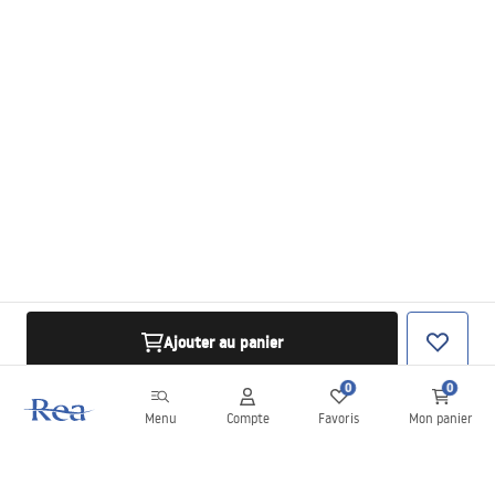
Ajouter au panier
0
0
Menu
Compte
Favoris
Mon panier