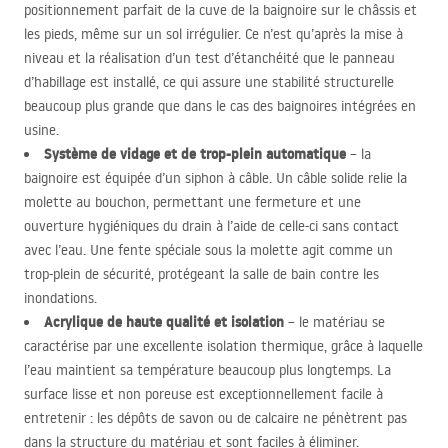
positionnement parfait de la cuve de la baignoire sur le châssis et
les pieds, même sur un sol irrégulier. Ce n’est qu’après la mise à
niveau et la réalisation d’un test d’étanchéité que le panneau
d’habillage est installé, ce qui assure une stabilité structurelle
beaucoup plus grande que dans le cas des baignoires intégrées en
usine.
Système de vidage et de trop-plein automatique
– la
baignoire est équipée d’un siphon à câble. Un câble solide relie la
molette au bouchon, permettant une fermeture et une
ouverture hygiéniques du drain à l’aide de celle-ci sans contact
avec l’eau. Une fente spéciale sous la molette agit comme un
trop-plein de sécurité, protégeant la salle de bain contre les
inondations.
Acrylique de haute qualité et isolation
– le matériau se
caractérise par une excellente isolation thermique, grâce à laquelle
l’eau maintient sa température beaucoup plus longtemps. La
surface lisse et non poreuse est exceptionnellement facile à
entretenir : les dépôts de savon ou de calcaire ne pénètrent pas
dans la structure du matériau et sont faciles à éliminer.