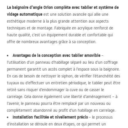
La baignoire d’angle Orion complète avec tablier et système de
vidage automatique
est une solution avancée qui allie une
esthétique moderne à la plus grande attention aux aspects
techniques et de montage. Fabriquée en acrylique renforcé de
haute qualité, c’est un équipement durable et confortable qui
offre de nombreux avantages grâce à sa conception.
Avantages de la conception avec tablier amovible
–
l’utilisation d’un panneau d’habillage séparé au lieu d’un coffrage
permanent garantit un accès complet à l’espace sous la baignoire.
En cas de besoin de nettoyer le siphon, de vérifier l’étanchéité des
tuyaux ou d’effectuer un entretien périodique, le tablier peut être
retiré sans risquer d’endommager la cuve ou de casser le
carrelage. Cela donne également une liberté d’aménagement – à
l’avenir, le panneau pourra être remplacé par un nouveau ou
complètement abandonné au profit d’un habillage en carrelage.
Installation facilitée et nivellement précis
– le processus
d’installation se déroule en deux étapes, ce qui permet un