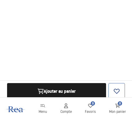
Ajouter au panier
0
0
Menu
Compte
Favoris
Mon panier