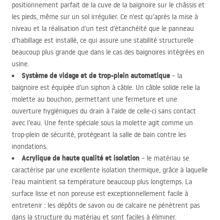
positionnement parfait de la cuve de la baignoire sur le châssis et
les pieds, même sur un sol irrégulier. Ce n’est qu’après la mise à
niveau et la réalisation d’un test d’étanchéité que le panneau
d’habillage est installé, ce qui assure une stabilité structurelle
beaucoup plus grande que dans le cas des baignoires intégrées en
usine.
Système de vidage et de trop-plein automatique
– la
baignoire est équipée d’un siphon à câble. Un câble solide relie la
molette au bouchon, permettant une fermeture et une
ouverture hygiéniques du drain à l’aide de celle-ci sans contact
avec l’eau. Une fente spéciale sous la molette agit comme un
trop-plein de sécurité, protégeant la salle de bain contre les
inondations.
Acrylique de haute qualité et isolation
– le matériau se
caractérise par une excellente isolation thermique, grâce à laquelle
l’eau maintient sa température beaucoup plus longtemps. La
surface lisse et non poreuse est exceptionnellement facile à
entretenir : les dépôts de savon ou de calcaire ne pénètrent pas
dans la structure du matériau et sont faciles à éliminer.