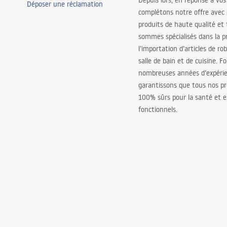
Depuis lors, en réponse à vos
Déposer une réclamation
complétons notre offre avec
produits de haute qualité et
sommes spécialisés dans la p
l’importation d’articles de ro
salle de bain et de cuisine. F
nombreuses années d’expéri
garantissons que tous nos pr
100% sûrs pour la santé et
fonctionnels.